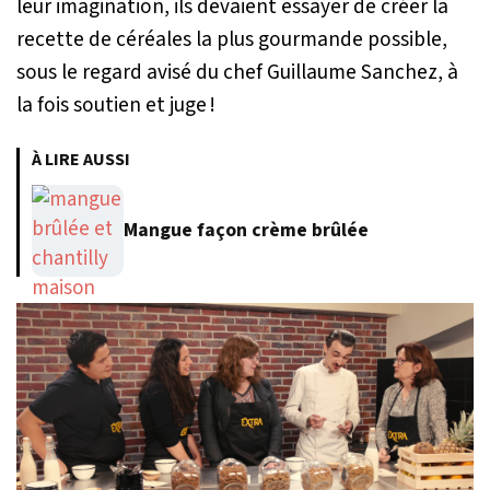
leur imagination, ils devaient essayer de créer la
recette de céréales la plus gourmande possible,
sous le regard avisé du chef Guillaume Sanchez, à
la fois soutien et juge !
À LIRE AUSSI
Mangue façon crème brûlée