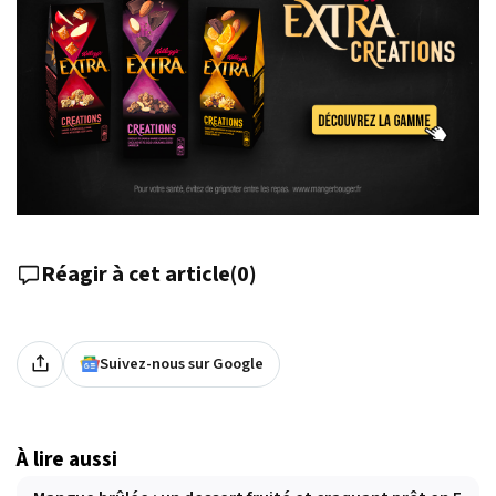
Réagir à cet article
(
0
)
Suivez-nous sur Google
À lire aussi