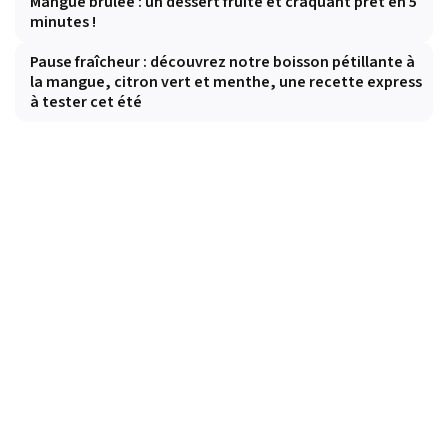
Mangue brûlée : un dessert fruité et craquant prêt en 5
minutes !
Pause fraîcheur : découvrez notre boisson pétillante à
la mangue, citron vert et menthe, une recette express
à tester cet été