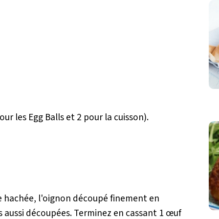
r les Egg Balls et 2 pour la cuisson).
de hachée, l'oignon découpé finement en
les aussi découpées. Terminez en cassant 1 œuf