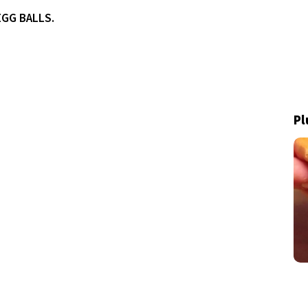
EGG BALLS.
Pl