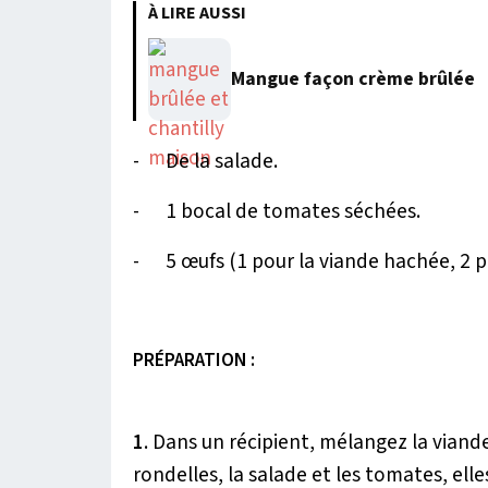
À LIRE AUSSI
Mangue façon crème brûlée
- De la salade.
- 1 bocal de tomates séchées.
- 5 œufs (1 pour la viande hachée, 2 pou
PRÉPARATION :
1
. Dans un récipient, mélangez la vian
rondelles, la salade et les tomates, el