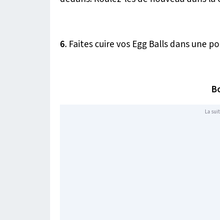
6
. Faites cuire vos Egg Balls dans une 
Bo
La suit