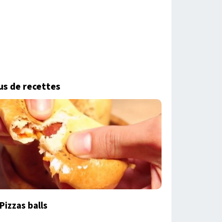
us de recettes
Pizzas balls