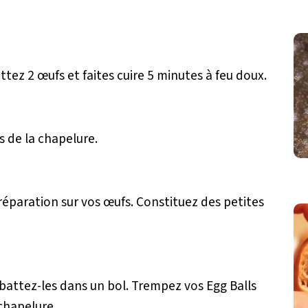
tez 2 œufs et faites cuire 5 minutes à feu doux.
ns de la chapelure.
réparation sur vos œufs. Constituez des petites
t battez-les dans un bol. Trempez vos Egg Balls
chapelure.