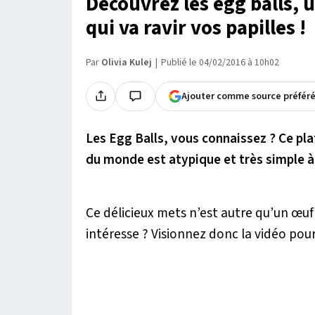
Découvrez les egg balls, 
qui va ravir vos papilles !
Par
Olivia Kulej
Publié le 04/02/2016 à 10h02
Ajouter comme source préfér
Les Egg Balls, vous connaissez ? Ce pl
du monde est atypique et très simple à 
Ce délicieux mets n’est autre qu’un œu
intéresse ? Visionnez donc la vidéo pour 