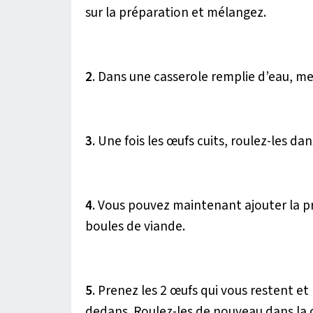
sur la préparation et mélangez.
2
. Dans une casserole remplie d’eau, met
3
. Une fois les œufs cuits, roulez-les da
4
. Vous pouvez maintenant ajouter la p
boules de viande.
5
. Prenez les 2 œufs qui vous restent e
dedans. Roulez-les de nouveau dans la 