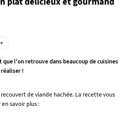
un plat délicieux et gourmand
ée
at que l'on retrouve dans beaucoup de cuisines
réaliser !
f recouvert de viande hachée. La recette vous
en savoir plus :