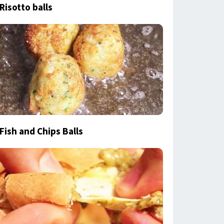
Risotto balls
Fish and Chips Balls