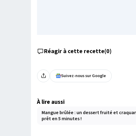
Réagir à cette recette
(
0
)
Suivez-nous sur Google
À lire aussi
Mangue brûlée : un dessert fruité et craqua
prêt en 5 minutes !