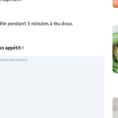
poêle pendant 5 minutes à feu doux.
n appétit !
e après cette publicité