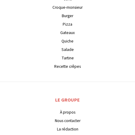
Croque-monsieur
Burger
Pizza
Gateaux
Quiche
Salade
Tartine
Recette crêpes
LE GROUPE
À propos
Nous contacter
La rédaction