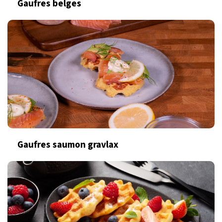
Gaufres belges
Gaufres saumon gravlax