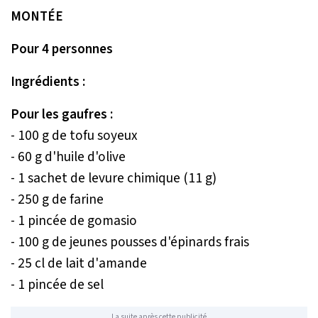
MONTÉE
Pour 4 personnes
Ingrédients :
Pour les gaufres :
- 100 g de tofu soyeux
- 60 g d'huile d'olive
- 1 sachet de levure chimique (11 g)
- 250 g de farine
- 1 pincée de gomasio
- 100 g de jeunes pousses d'épinards frais
- 25 cl de lait d'amande
- 1 pincée de sel
La suite après cette publicité