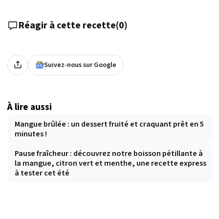
Réagir à cette recette
(
0
)
Suivez-nous sur Google
À lire aussi
Mangue brûlée : un dessert fruité et craquant prêt en 5
minutes !
Pause fraîcheur : découvrez notre boisson pétillante à
la mangue, citron vert et menthe, une recette express
à tester cet été