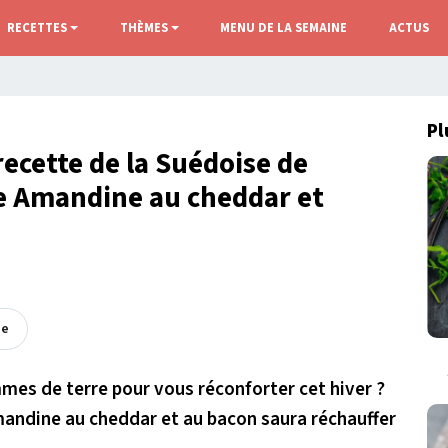
RECETTES
THÈMES
MENU DE LA SEMAINE
ACTUS
Pl
recette de la Suédoise de
e Amandine au cheddar et
ée
mes de terre pour vous réconforter cet hiver ?
mandine au cheddar et au bacon saura réchauffer