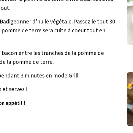
bout.
. Badigeonner d'huile végétale. Passez le tout 30
la pomme de terre sera cuite à coeur tout en
e bacon entre les tranches de la pomme de
 de la pomme de terre.
pendant 3 minutes en mode Grill.
 et servez !
on appétit !