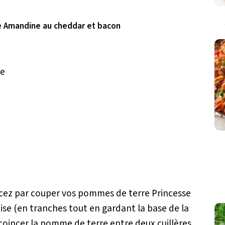
e Amandine au cheddar et bacon
ne
cez par couper vos pommes de terre Princesse
e (en tranches tout en gardant la base de la
coincer la pomme de terre entre deux cuillères