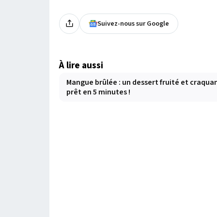
Suivez-nous sur Google
À lire aussi
Mangue brûlée : un dessert fruité et craqua
prêt en 5 minutes !