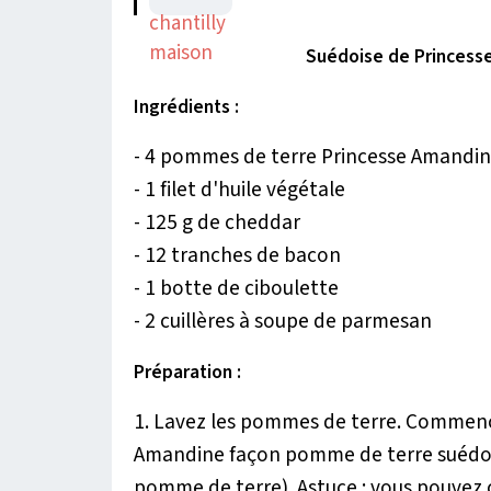
Suédoise de Princess
Ingrédients :
- 4 pommes de terre Princesse Amandi
- 1 filet d'huile végétale
- 125 g de cheddar
- 12 tranches de bacon
- 1 botte de ciboulette
- 2 cuillères à soupe de parmesan
Préparation :
1. Lavez les pommes de terre. Commen
Amandine façon pomme de terre suédois
pomme de terre). Astuce : vous pouvez 