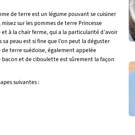
pomme de terre est un légume pouvant se cuisiner
, misez sur les pommes de terre Princesse
t à la chair ferme, qui a la particularité d'avoir
 sa peau est si fine que l’on peut la déguster
e de terre suédoise, également appelée
 bacon et de ciboulette est sûrement la façon
tapes suivantes :