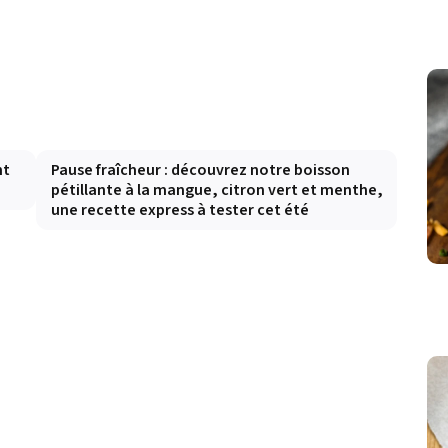
nt
Pause fraîcheur : découvrez notre boisson
pétillante à la mangue, citron vert et menthe,
une recette express à tester cet été