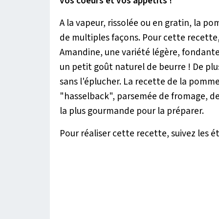
vos coeurs et vos appétits !
A la vapeur, rissolée ou en gratin, la 
de multiples façons. Pour cette recette
Amandine, une variété légère, fondante e
un petit goût naturel de beurre ! De plus
sans l'éplucher. La recette de la pomm
"hasselback", parsemée de fromage, de
la plus gourmande pour la préparer.
Pour réaliser cette recette, suivez les é