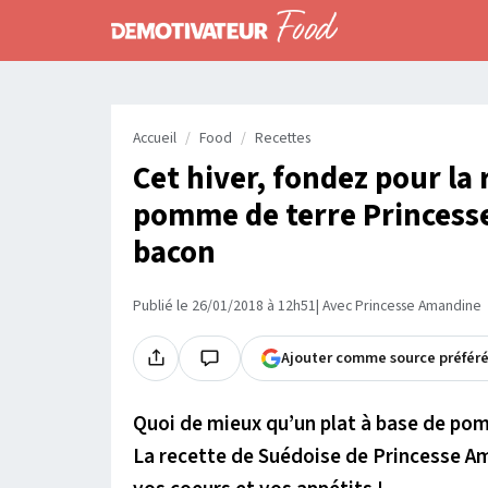
Accueil
Food
Recettes
Cet hiver, fondez pour la 
pomme de terre Princess
bacon
Publié le 26/01/2018 à 12h51
| Avec Princesse Amandine
Ajouter comme source préfér
Quoi de mieux qu’un plat à base de pom
La recette de Suédoise de Princesse A