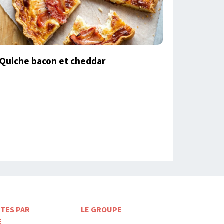
Quiche bacon et cheddar
TES PAR
LE GROUPE
E