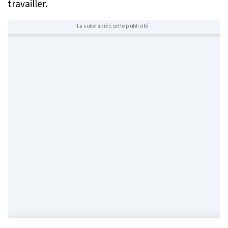
travailler.
La suite après cette publicité