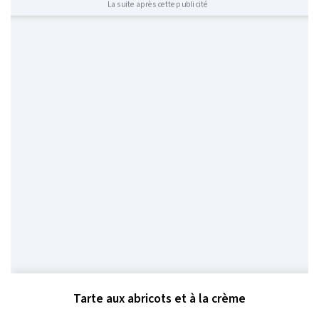
La suite après cette publicité
Tarte aux abricots et à la crème