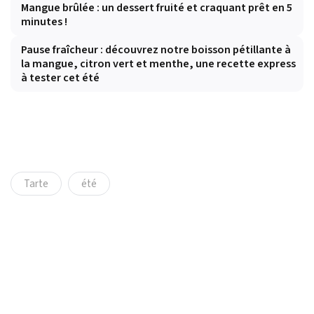
Mangue brûlée : un dessert fruité et craquant prêt en 5
minutes !
Pause fraîcheur : découvrez notre boisson pétillante à
la mangue, citron vert et menthe, une recette express
à tester cet été
Tarte
été