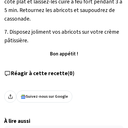
côté plat et laissez-les cuire à feu fort pendant 3 à
5 min. Retournez les abricots et saupoudrez de
cassonade.
7. Disposez joliment vos abricots sur votre crème
pâtissière.
Bon appétit !
Réagir à cette recette
(
0
)
Suivez-nous sur Google
À lire aussi