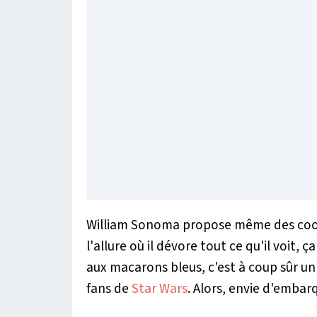
William Sonoma propose même des cookies
l'allure où il dévore tout ce qu'il voit
aux macarons bleus, c'est à coup sûr un
fans de
Star Wars
. Alors, envie d'embar