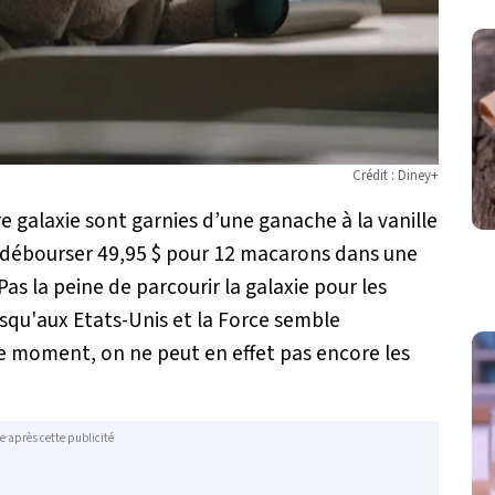
Crédit : Diney+
 galaxie sont garnies d’une ganache à la vanille
faut débourser 49,95 $ pour 12 macarons dans une
 Pas la peine de parcourir la galaxie pour les
squ'aux Etats-Unis et la Force semble
 le moment, on ne peut en effet pas encore les
e après cette publicité