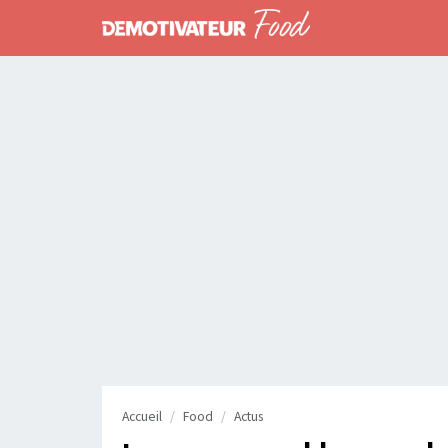
Accueil
Food
Actus