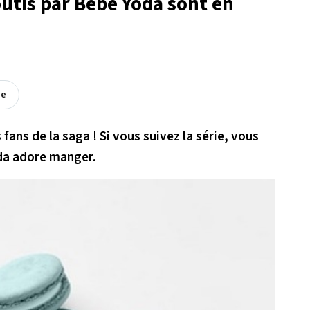
utis par Bébé Yoda sont en
ée
ans de la saga ! Si vous suivez la série, vous
da adore manger.