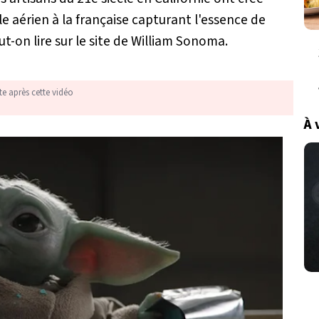
 aérien à la française capturant l'essence de
-on lire sur le site de William Sonoma.
te après cette vidéo
À 