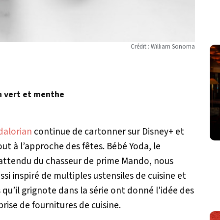
Crédit : William Sonoma
n vert et menthe
alorian
continue de cartonner sur Disney+ et
tout à l’approche des fêtes. Bébé Yoda, le
nattendu du chasseur de prime Mando, nous
ssi inspiré de multiples ustensiles de cuisine et
 qu’il grignote dans la série ont donné l'idée des
ise de fournitures de cuisine.