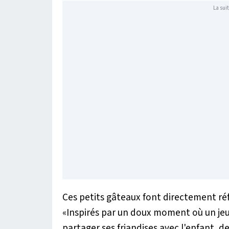
La suit
Ces petits gâteaux font directement ré
«Inspirés par un doux moment où un je
partager ses friandises avec l'enfant, de