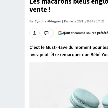
Les macarons bleus englo
vente !
Par
Cynthia Aldeguer
Publié le 26/11/2020 à 17h23
Ajouter comme source préfér
C'est le Must-Have du moment pour les f
avez peut-être remarquer que Bébé Yo