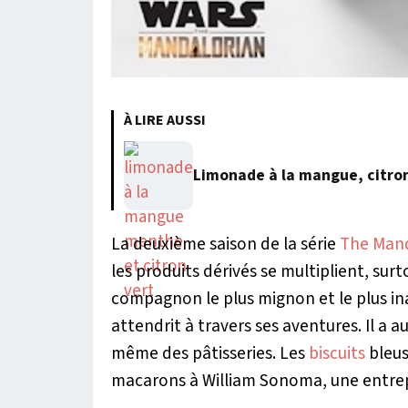
À LIRE AUSSI
Limonade à la mangue, citro
La deuxième saison de la série
The Mand
les produits dérivés se multiplient, sur
compagnon le plus mignon et le plus i
attendrit à travers ses aventures. Il a au
même des pâtisseries. Les
biscuits
bleus
macarons à William Sonoma, une entrepr