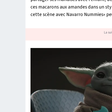
ces macarons aux amandes dans un style
cette scène avec Navarro Nummies» peut
La sui