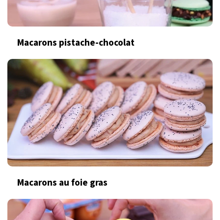
Macarons pistache-chocolat
Macarons au foie gras