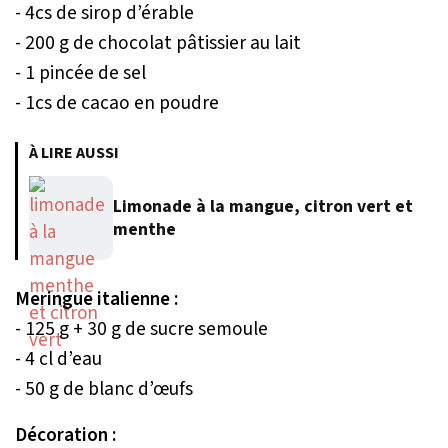
- 4cs de sirop d’érable
- 200 g de chocolat pâtissier au lait
- 1 pincée de sel
- 1cs de cacao en poudre
À LIRE AUSSI
Limonade à la mangue, citron vert et
menthe
Meringue italienne :
- 125 g + 30 g de sucre semoule
- 4 cl d’eau
- 50 g de blanc d’œufs
Décoration :