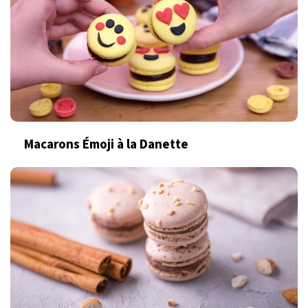
Macarons Émoji à la Danette