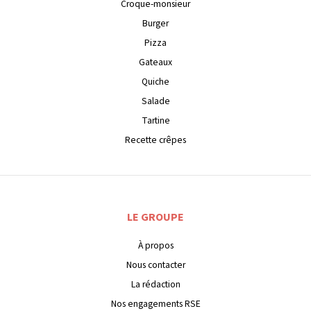
Croque-monsieur
Burger
Pizza
Gateaux
Quiche
Salade
Tartine
Recette crêpes
LE GROUPE
À propos
Nous contacter
La rédaction
Nos engagements RSE