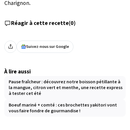
Charignon.
Réagir à cette recette
(
0
)
Suivez-nous sur Google
À lire aussi
Pause fraîcheur : découvrez notre boisson pétillante à
la mangue, citron vert et menthe, une recette express
à tester cet été
Boeuf mariné + comté : ces brochettes yakitori vont
vous faire fondre de gourmandise !