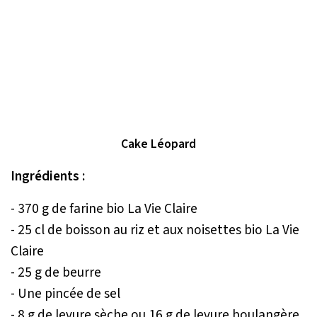
Cake Léopard
Ingrédients :
- 370 g de farine bio La Vie Claire
- 25 cl de boisson au riz et aux noisettes bio La Vie
Claire
- 25 g de beurre
- Une pincée de sel
- 8 g de levure sèche ou 16 g de levure boulangère