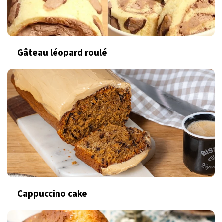
Gâteau léopard roulé
Cappuccino cake