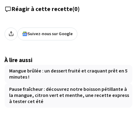
Réagir à cette recette
(
0
)
Suivez-nous sur Google
À lire aussi
Mangue brûlée : un dessert fruité et craquant prêt en 5
minutes !
Pause fraîcheur : découvrez notre boisson pétillante à
la mangue, citron vert et menthe, une recette express
à tester cet été