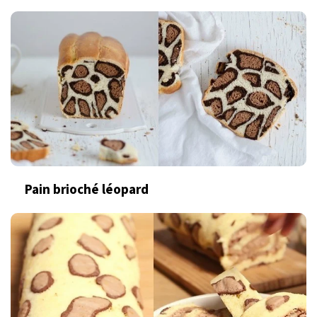
Pain brioché léopard