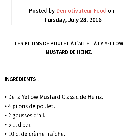
Posted by
Demotivateur Food
on
Thursday, July 28, 2016
LES PILONS DE POULET À L’AIL ET À LA YELLOW
MUSTARD DE HEINZ.
INGRÉDIENTS :
⦁ De la Yellow Mustard Classic de Heinz.
⦁ 4 pilons de poulet.
⦁ 2 gousses d’ail.
⦁ 5 cl d’eau
⦁ 10 cl de crème fraîche.