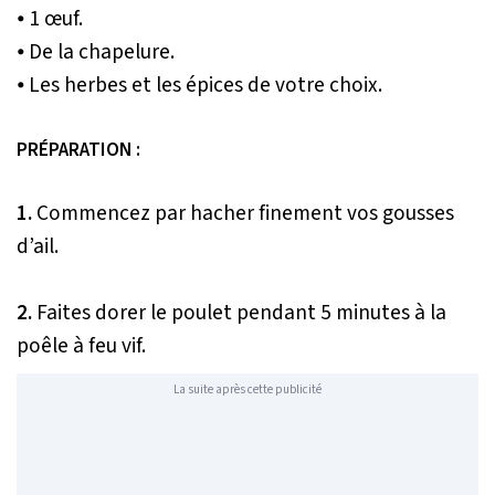
⦁ 1 œuf.
⦁ De la chapelure.
⦁ Les herbes et les épices de votre choix.
PRÉPARATION :
1.
Commencez par hacher finement vos gousses
d’ail.
2.
Faites dorer le poulet pendant 5 minutes à la
poêle à feu vif.
La suite après cette publicité