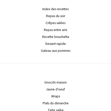
Index des recettes
Repas du soir
Crêpes salées
Repas entre ami
Recette bruschetta
Dessert rapide
Gateau aux pommes
Gnocchi maison
Jaune d'oeuf
Wraps
Plats du dimanche
Tarte salée