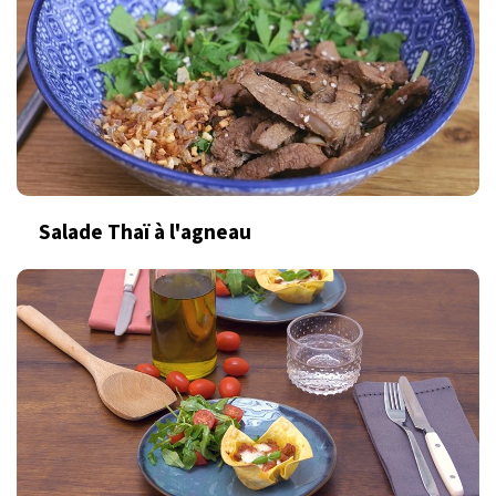
Salade Thaï à l'agneau