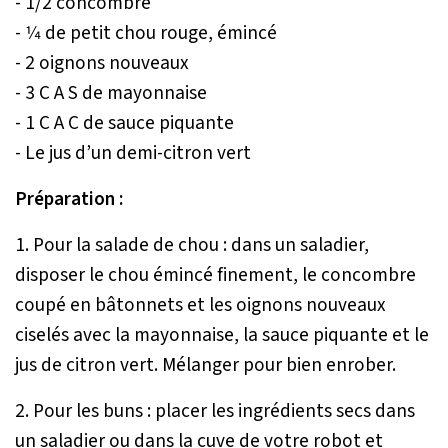
- 1/2 concombre
- 1⁄4 de petit chou rouge, émincé
- 2 oignons nouveaux
- 3 C A S de mayonnaise
- 1 C A C de sauce piquante
- Le jus d’un demi-citron vert
Préparation :
1. Pour la salade de chou : dans un saladier,
disposer le chou émincé finement, le concombre
coupé en bâtonnets et les oignons nouveaux
ciselés avec la mayonnaise, la sauce piquante et le
jus de citron vert. Mélanger pour bien enrober.
2. Pour les buns : placer les ingrédients secs dans
un saladier ou dans la cuve de votre robot et