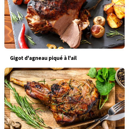
Gigot d'agneau piqué à l'ail