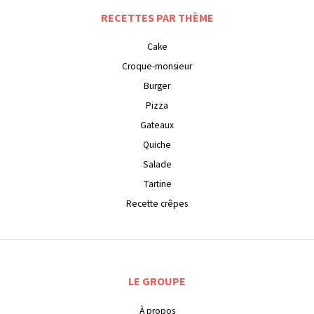
RECETTES PAR THÈME
Cake
Croque-monsieur
Burger
Pizza
Gateaux
Quiche
Salade
Tartine
Recette crêpes
LE GROUPE
À propos