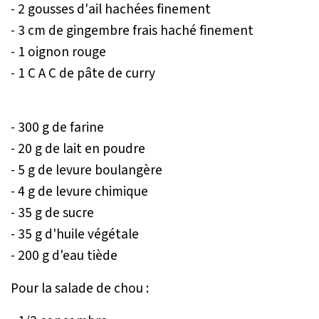
- 2 gousses d'ail hachées finement
- 3 cm de gingembre frais haché finement
- 1 oignon rouge
- 1 C A C de pâte de curry
- 300 g de farine
- 20 g de lait en poudre
- 5 g de levure boulangère
- 4 g de levure chimique
- 35 g de sucre
- 35 g d'huile végétale
- 200 g d'eau tiède
Pour la salade de chou :