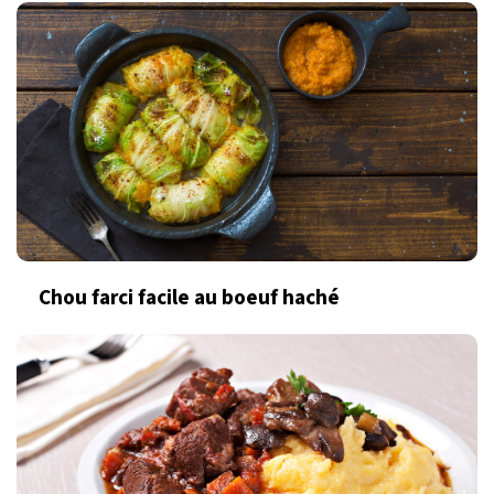
Chou farci facile au boeuf haché