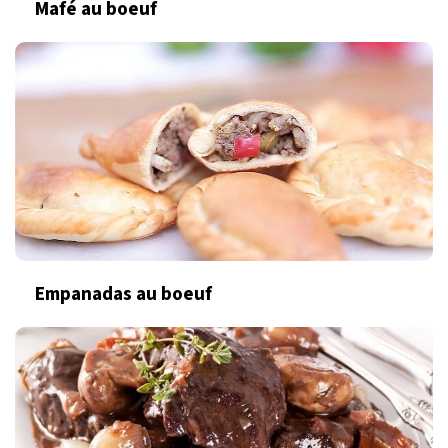
Mafé au boeuf
Empanadas au boeuf