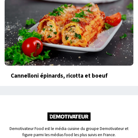
Cannelloni épinards, ricotta et boeuf
Demotivateur Food est le média cuisine du groupe Demotivateur et
figure parmi les médias food les plus suivis en France.