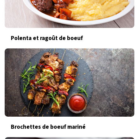
Polenta et ragoût de boeuf
Brochettes de boeuf mariné