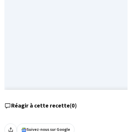
Réagir à cette recette
(
0
)
Suivez-nous sur Google