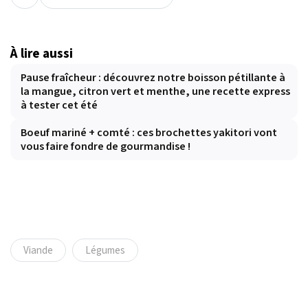
À lire aussi
Pause fraîcheur : découvrez notre boisson pétillante à
la mangue, citron vert et menthe, une recette express
à tester cet été
Boeuf mariné + comté : ces brochettes yakitori vont
vous faire fondre de gourmandise !
Viande
Légumes