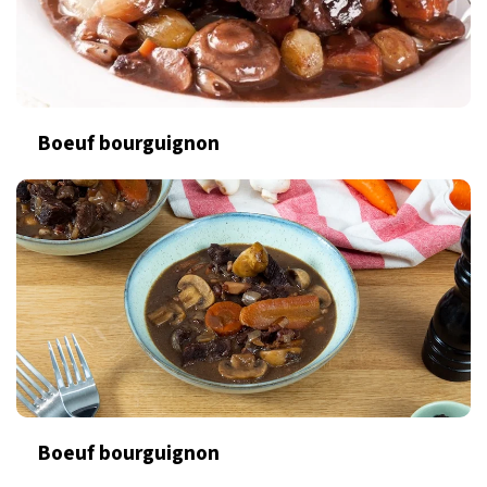
Boeuf bourguignon
Boeuf bourguignon