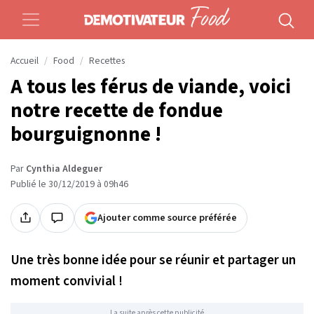
Accueil
Food
Recettes
A tous les férus de viande, voici
notre recette de fondue
bourguignonne !
Par
Cynthia Aldeguer
Publié le 30/12/2019 à 09h46
Ajouter comme source préférée
Une très bonne idée pour se réunir et partager un
moment convivial !
La suite après cette publicité