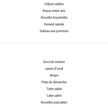
Crêpes salées
Repas entre ami
Recette bruschetta
Dessert rapide
Gateau aux pommes
Gnocchi maison
Jaune d'oeuf
Wraps
Plats du dimanche
Tarte salée
Cake salée
Recettes pancakes