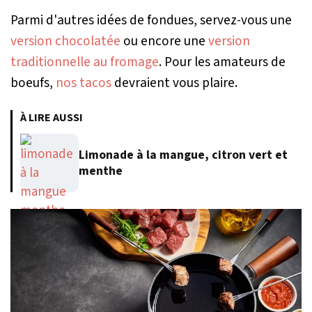
Parmi d'autres idées de fondues, servez-vous une
version chocolatée
ou encore une
version
traditionnelle au fromage
. Pour les amateurs de
boeufs,
nos tacos
devraient vous plaire.
À LIRE AUSSI
Limonade à la mangue, citron vert et
menthe