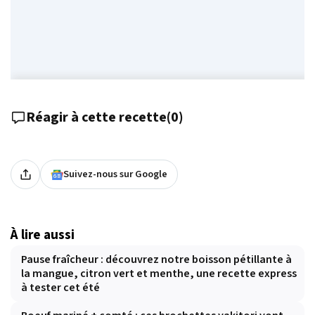
Réagir à cette recette
(
0
)
Suivez-nous sur Google
À lire aussi
Pause fraîcheur : découvrez notre boisson pétillante à
la mangue, citron vert et menthe, une recette express
à tester cet été