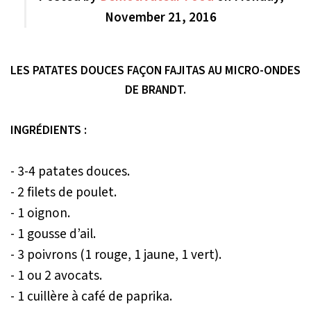
November 21, 2016
LES PATATES DOUCES FAÇON FAJITAS AU MICRO-ONDES
DE BRANDT.
INGRÉDIENTS :
- 3-4 patates douces.
- 2 filets de poulet.
- 1 oignon.
- 1 gousse d’ail.
- 3 poivrons (1 rouge, 1 jaune, 1 vert).
- 1 ou 2 avocats.
- 1 cuillère à café de paprika.