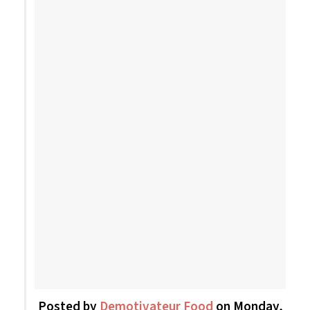
Posted by
Demotivateur Food
on Monday,