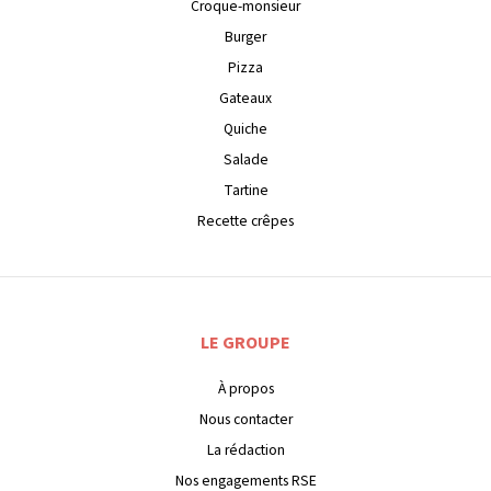
Croque-monsieur
Burger
Pizza
Gateaux
Quiche
Salade
Tartine
Recette crêpes
LE GROUPE
À propos
Nous contacter
La rédaction
Nos engagements RSE