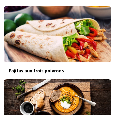
Fajitas aux trois poivrons