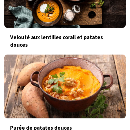
Velouté aux lentilles corail et patates
douces
Purée de patates douces