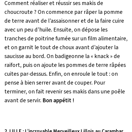
Comment réaliser et réussir ses makis de
choucroute ? On commence par râper la pomme
de terre avant de l’assaisonner et de la faire cuire
avec un peu d’huile. Ensuite, on dépose les
tranches de poitrine fumée sur un film alimentaire,
et on garnit le tout de choux avant d’ajouter la
saucisse au bord. On badigeonne la «
knack »
de
raifort, puis on ajoute les pommes de terre râpées
cuites par-dessus. Enfin, on enroule le tout : on
pense à bien serrer avant de couper. Pour
terminer, on fait revenir ses makis dans une poêle
avant de servir.
Bon appétit !
2. LILLE : L’incroyable Merveilleux Lillois au Carambar.