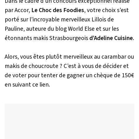
Dans le cadre d’un concours exceptionnel réalisé
par Accor,
Le Choc des Foodies
, votre choix s’est
porté sur l’incroyable merveilleux Lillois de
Pauline, auteure du blog World Else et sur les
étonnants makis Strasbourgeois
d’Adeline Cuisine
.
Alors, vous êtes plutôt merveilleux au carambar ou
makis de choucroute ? C’est à vous de décider et
de voter pour tenter de gagner un chèque de 150€
en suivant ce lien.