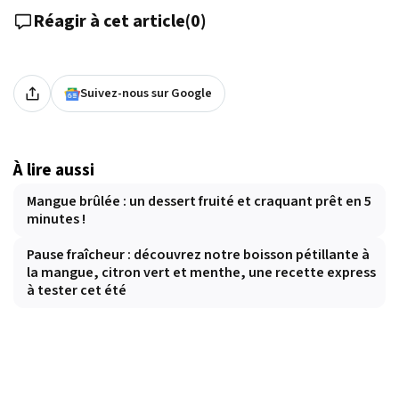
Réagir à cet article
(
0
)
Suivez-nous sur Google
À lire aussi
Mangue brûlée : un dessert fruité et craquant prêt en 5
minutes !
Pause fraîcheur : découvrez notre boisson pétillante à
la mangue, citron vert et menthe, une recette express
à tester cet été