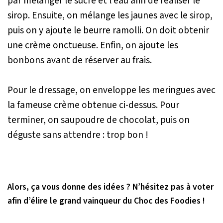
par mélanger le sucre et l’eau afin de réaliser le
sirop. Ensuite, on mélange les jaunes avec le sirop,
puis on y ajoute le beurre ramolli. On doit obtenir
une crème onctueuse. Enfin, on ajoute les
bonbons avant de réserver au frais.
Pour le dressage, on enveloppe les meringues avec
la fameuse crème obtenue ci-dessus. Pour
terminer, on saupoudre de chocolat, puis on
déguste sans attendre : trop bon !
Alors, ça vous donne des idées ? N’hésitez pas à voter
afin d’élire le grand vainqueur du Choc des Foodies !