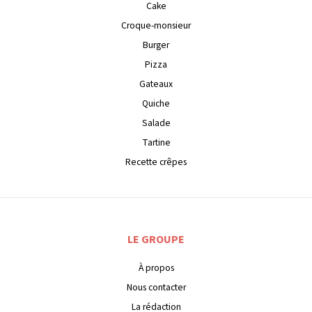
Cake
Croque-monsieur
Burger
Pizza
Gateaux
Quiche
Salade
Tartine
Recette crêpes
LE GROUPE
À propos
Nous contacter
La rédaction