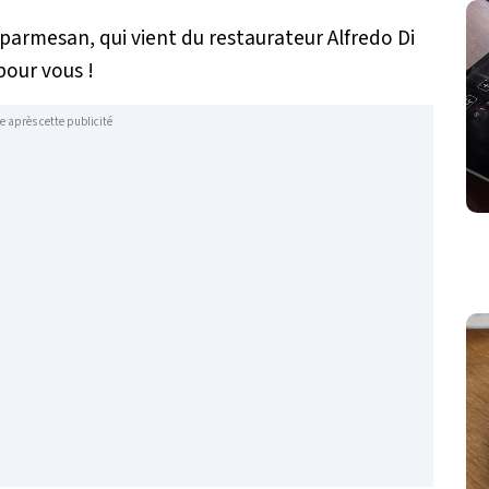
armesan, qui vient du restaurateur Alfredo Di
pour vous !
e après cette publicité