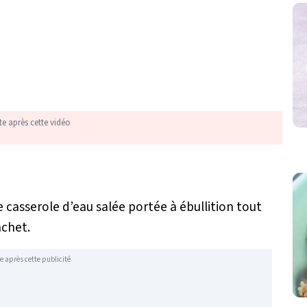
te après cette vidéo
e casserole d’eau salée portée à ébullition tout
achet.
e après cette publicité