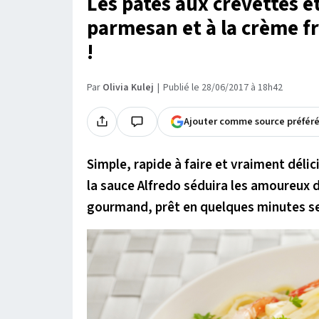
Les pâtes aux crevettes et
parmesan et à la crème fr
!
Par
Olivia Kulej
Publié le 28/06/2017 à 18h42
Ajouter comme source préfér
Simple, rapide à faire et vraiment délic
la sauce Alfredo séduira les amoureux 
gourmand, prêt en quelques minutes s