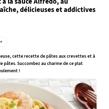
 à la sauce Alfredo, au
aîche, délicieuses et addictives
ée
ieuse, cette recette de pâtes aux crevettes et à
de pâtes. Succombez au charme de ce plat
eulement !