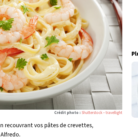
Pl
Crédit photo :
Shutterstock
-
travellight
 en recouvrant vos pâtes de crevettes,
Alfredo.