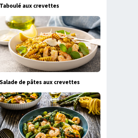
Taboulé aux crevettes
Salade de pâtes aux crevettes