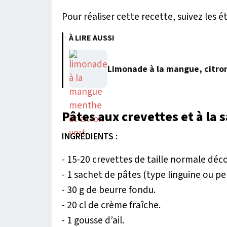
Pour réaliser cette recette, suivez les é
À LIRE AUSSI
Limonade à la mangue, citro
Pâtes aux crevettes et à la 
INGRÉDIENTS :
- 15-20 crevettes de taille normale déc
- 1 sachet de pâtes (type linguine ou pe
- 30 g de beurre fondu.
- 20 cl de crème fraîche.
- 1 gousse d’ail.