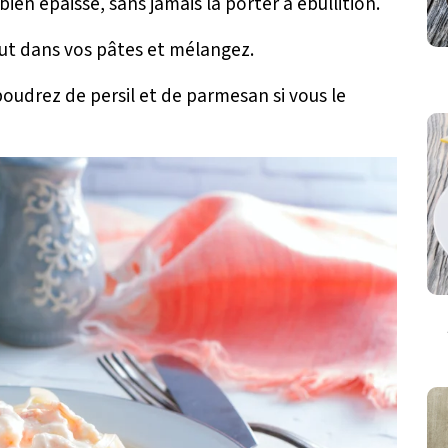
bien épaisse, sans jamais la porter à ébullition.
tout dans vos pâtes et mélangez.
upoudrez de persil et de parmesan si vous le