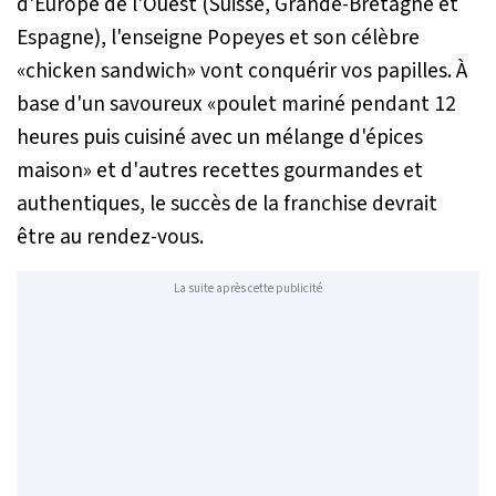
d'Europe de l'Ouest (Suisse, Grande-Bretagne et
Espagne), l'enseigne Popeyes et son célèbre
«chicken sandwich» vont conquérir vos papilles. À
base d'un savoureux «
poulet mariné pendant 12
heures puis cuisiné avec un mélange d'épices
maison
» et d'autres recettes gourmandes et
authentiques, le succès de la franchise devrait
être au rendez-vous.
La suite après cette publicité