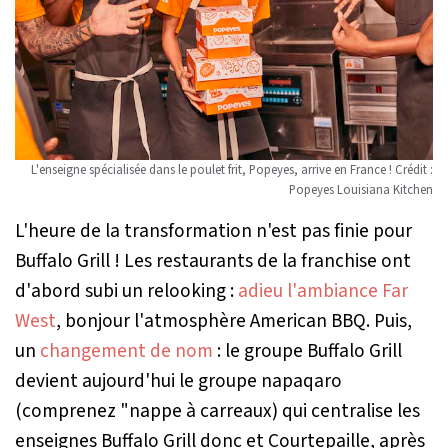
L'enseigne spécialisée dans le poulet frit, Popeyes, arrive en France ! Crédit :
Popeyes Louisiana Kitchen
L'heure de la transformation n'est pas finie pour
Buffalo Grill ! Les restaurants de la franchise ont
d'abord subi un relooking :
adieu l'ambiance Far
West
, bonjour l'atmosphère American BBQ. Puis,
un
changement de nom
: le groupe Buffalo Grill
devient aujourd'hui le groupe napaqaro
(comprenez "nappe à carreaux) qui centralise les
enseignes Buffalo Grill donc et Courtepaille, après