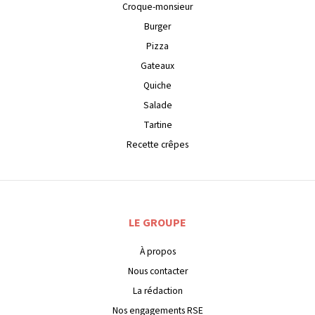
Croque-monsieur
Burger
Pizza
Gateaux
Quiche
Salade
Tartine
Recette crêpes
LE GROUPE
À propos
Nous contacter
La rédaction
Nos engagements RSE