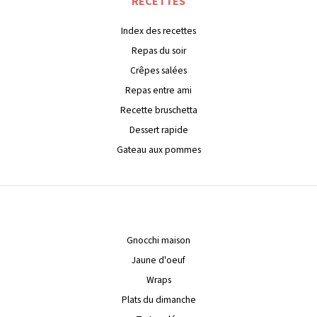
RECETTES
Index des recettes
Repas du soir
Crêpes salées
Repas entre ami
Recette bruschetta
Dessert rapide
Gateau aux pommes
Gnocchi maison
Jaune d'oeuf
Wraps
Plats du dimanche