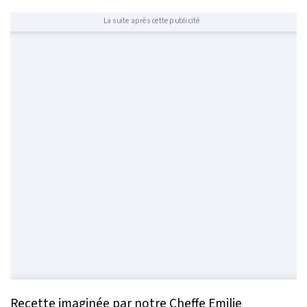
La suite après cette publicité
Recette imaginée par notre Cheffe Emilie