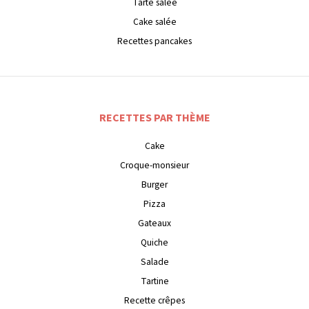
Tarte salée
Cake salée
Recettes pancakes
RECETTES PAR THÈME
Cake
Croque-monsieur
Burger
Pizza
Gateaux
Quiche
Salade
Tartine
Recette crêpes