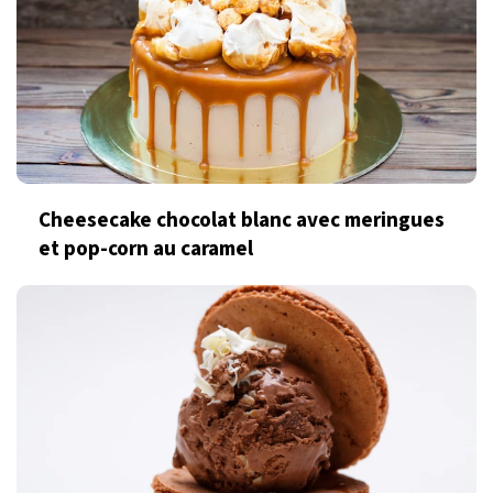
Cheesecake chocolat blanc avec meringues
et pop-corn au caramel