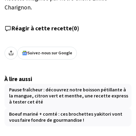
Charignon.
Réagir à cette recette
(
0
)
Suivez-nous sur Google
À lire aussi
Pause fraîcheur : découvrez notre boisson pétillante à
la mangue, citron vert et menthe, une recette express
à tester cet été
Boeuf mariné + comté : ces brochettes yakitori vont
vous faire fondre de gourmandise !