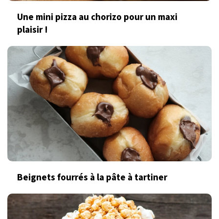
Une mini pizza au chorizo pour un maxi
plaisir !
Beignets fourrés à la pâte à tartiner