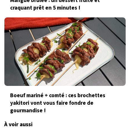
Mangue brûlée : un dessert fruité et
craquant prêt en 5 minutes !
Boeuf mariné + comté : ces brochettes
yakitori vont vous faire fondre de
gourmandise !
À voir aussi