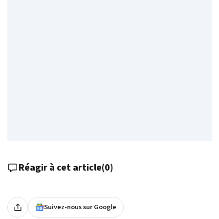
Réagir à cet article
(
0
)
Suivez-nous sur Google