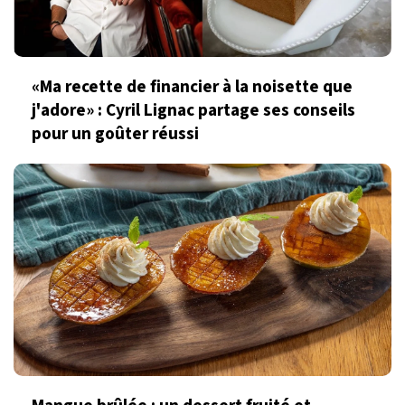
«Ma recette de financier à la noisette que
j'adore» : Cyril Lignac partage ses conseils
pour un goûter réussi