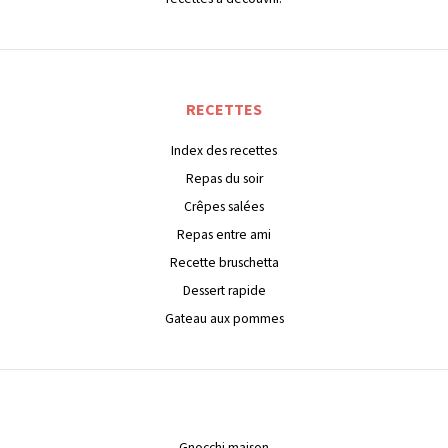
RECETTES
Index des recettes
Repas du soir
Crêpes salées
Repas entre ami
Recette bruschetta
Dessert rapide
Gateau aux pommes
Gnocchi maison