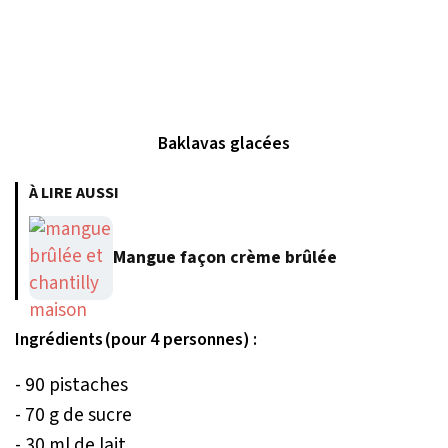
Baklavas glacées
À LIRE AUSSI
Mangue façon crème brûlée
Ingrédients (pour 4 personnes) :
- 90 pistaches
- 70 g de sucre
- 30 ml de lait