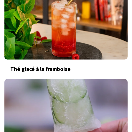
Thé glacé à la framboise