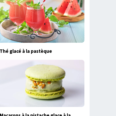
Thé glacé à la pastèque
Macarons à la pistache glace à la