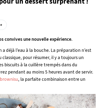
 pour un dessert surprenant !
ée
vos convives
une nouvelle expérience.
on a déjà l'eau à la bouche. La préparation n'est
u classique, pour résumer, il y a toujours un
 biscuits à la cuillère trempés dans du
igérez pendant au moins 5 heures avant de servir.
brownisu
, la parfaite combinaison entre un