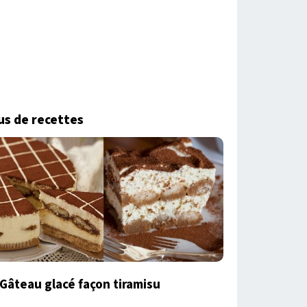
us de recettes
Gâteau glacé façon tiramisu