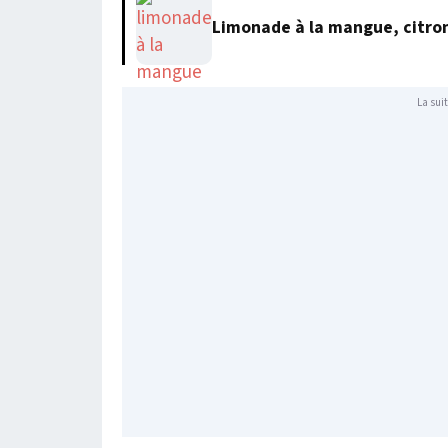
Limonade à la mangue, citro
La suit