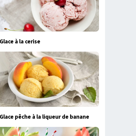
Glace à la cerise
Glace pêche à la liqueur de banane