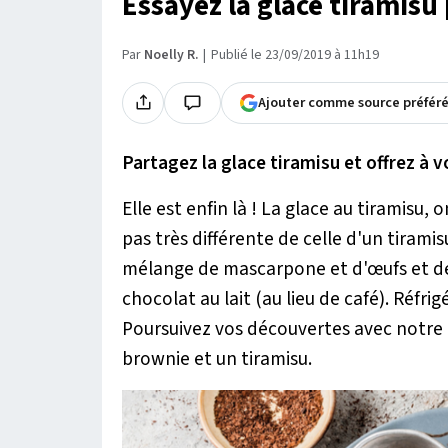
Essayez la glace tiramisu
Par
Noelly R.
Publié le 23/09/2019 à 11h19
Ajouter comme source préfér
Partagez
la glace tiramisu et offrez à 
Elle est enfin là ! La glace au tiramisu, 
pas très différente de celle d'un tiramis
mélange de mascarpone et d'œufs et des
chocolat au lait (au lieu de café). Réfr
Poursuivez vos découvertes avec notre
brownie et un tiramisu.