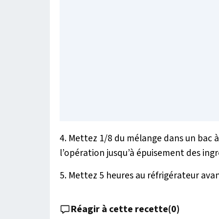
4. Mettez 1/8 du mélange dans un bac à
l’opération jusqu’à épuisement des ing
5. Mettez 5 heures au réfrigérateur avan
Réagir à cette recette
(
0
)