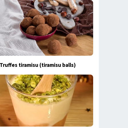
Truffes tiramisu (tiramisu balls)