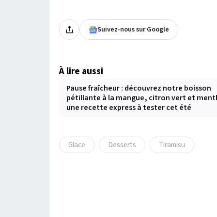
Suivez-nous sur Google
À lire aussi
Pause fraîcheur : découvrez notre boisson
pétillante à la mangue, citron vert et ment
une recette express à tester cet été
Glace
Desserts
Tiramisu