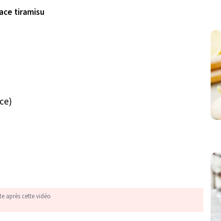
ace tiramisu
nce)
te après cette vidéo