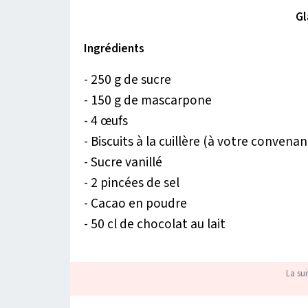
Gl
Ingrédients
- 250 g de sucre
- 150 g de mascarpone
- 4 œufs
- Biscuits à la cuillère (à votre convena
- Sucre vanillé
- 2 pincées de sel
- Cacao en poudre
- 50 cl de chocolat au lait
La sui