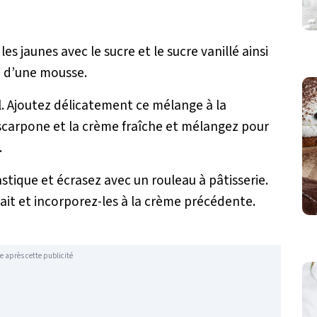
es jaunes avec le sucre et le sucre vanillé ainsi
n d’une mousse.
el. Ajoutez délicatement ce mélange à la
scarpone et la crème fraîche et mélangez pour
.
astique et écrasez avec un rouleau à pâtisserie.
lait et incorporez-les à la crème précédente.
e après cette publicité