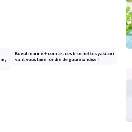
Boeuf mariné + comté : ces brochettes yakitori
he,
vont vous faire fondre de gourmandise !