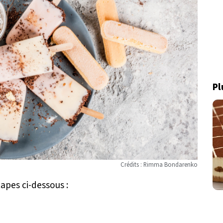
Pl
Crédits : Rimma Bondarenko
tapes ci-dessous :