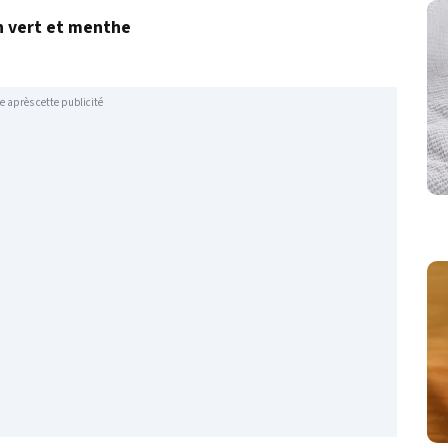
n vert et menthe
e après cette publicité