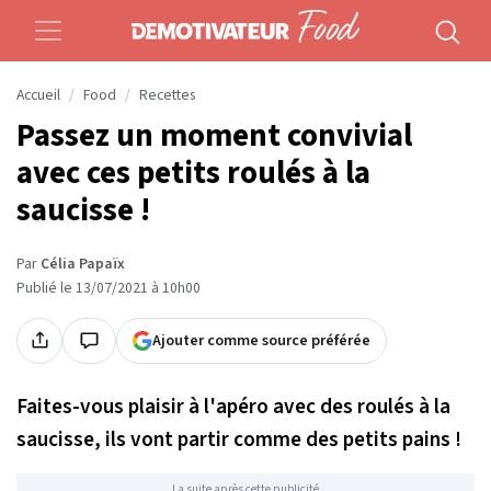
Accueil
Food
Recettes
Passez un moment convivial
avec ces petits roulés à la
saucisse !
Par
Célia Papaïx
Publié le 13/07/2021 à 10h00
Ajouter comme source préférée
Faites-vous plaisir à l'apéro avec des roulés à la
saucisse, ils vont partir comme des petits pains !
La suite après cette publicité