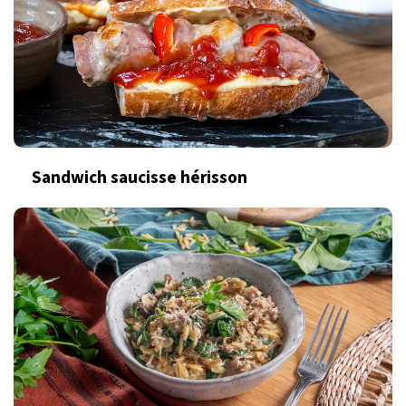
Sandwich saucisse hérisson