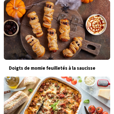
Doigts de momie feuilletés à la saucisse