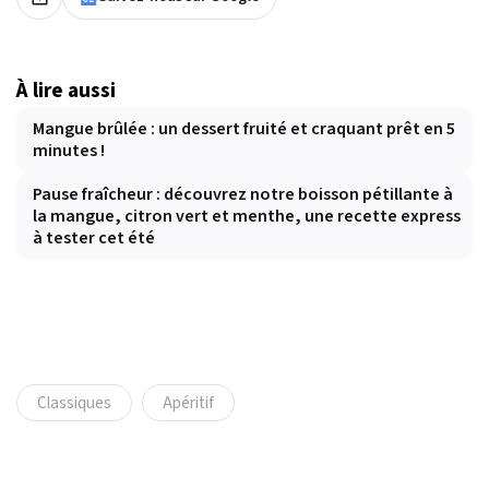
À lire aussi
Mangue brûlée : un dessert fruité et craquant prêt en 5
minutes !
Pause fraîcheur : découvrez notre boisson pétillante à
la mangue, citron vert et menthe, une recette express
à tester cet été
Classiques
Apéritif