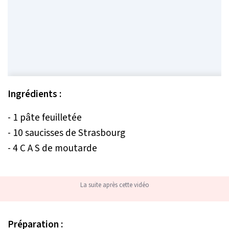
Ingrédients :
- 1 pâte feuilletée
- 10 saucisses de Strasbourg
- 4 C A S de moutarde
La suite après cette vidéo
Préparation :