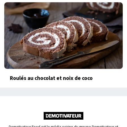
Roulés au chocolat et noix de coco
Demotivateur Food est le média cuisine du groupe Demotivateur et