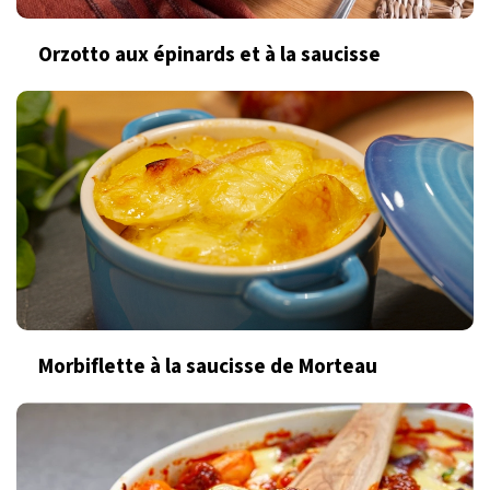
Orzotto aux épinards et à la saucisse
Morbiflette à la saucisse de Morteau