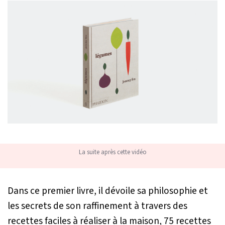
La suite après cette vidéo
Dans ce premier livre, il dévoile sa philosophie et
les secrets de son raffinement à travers des
recettes faciles à réaliser à la maison, 75 recettes