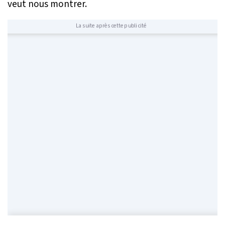
veut nous montrer.
La suite après cette publicité