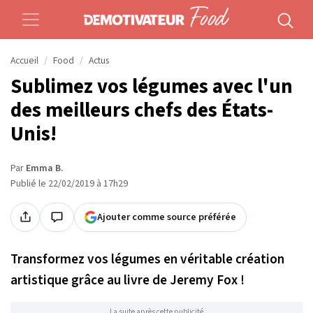
Accueil
Food
Actus
Sublimez vos légumes avec l'un
des meilleurs chefs des États-
Unis!
Par
Emma B.
Publié le 22/02/2019 à 17h29
Ajouter comme source préférée
Transformez vos légumes en véritable création
artistique grâce au livre de Jeremy Fox !
La suite après cette publicité