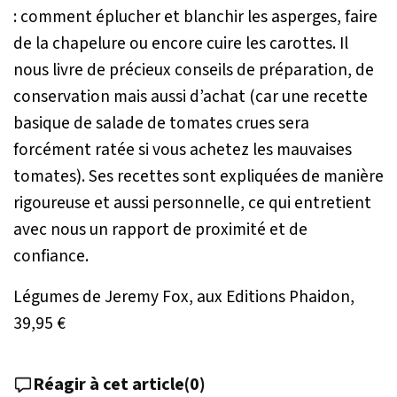
: comment éplucher et blanchir les asperges, faire
de la chapelure ou encore cuire les carottes. Il
nous livre de précieux conseils de préparation, de
conservation mais aussi d’achat (car une recette
basique de salade de tomates crues sera
forcément ratée si vous achetez les mauvaises
tomates). Ses recettes sont expliquées de manière
rigoureuse et aussi personnelle, ce qui entretient
avec nous un rapport de proximité et de
confiance.
Légumes de Jeremy Fox, aux Editions Phaidon,
39,95 €
Réagir à cet article
(
0
)