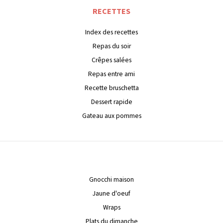
RECETTES
Index des recettes
Repas du soir
Crêpes salées
Repas entre ami
Recette bruschetta
Dessert rapide
Gateau aux pommes
Gnocchi maison
Jaune d'oeuf
Wraps
Plats du dimanche