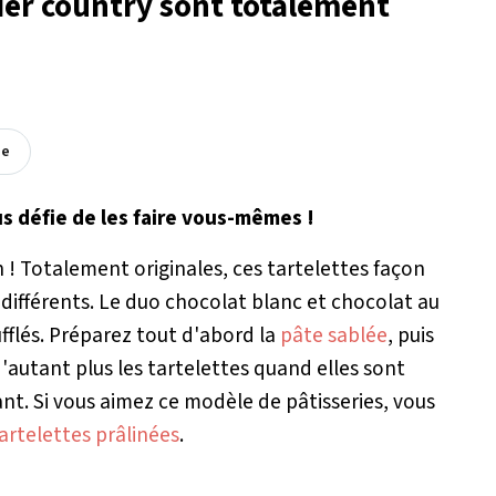
der country sont totalement
ée
us défie de les faire vous-mêmes !
h ! Totalement originales, ces tartelettes façon
ndifférents. Le duo chocolat blanc et chocolat au
fflés. Préparez tout d'abord la
pâte sablée
, puis
d'autant plus les tartelettes quand elles sont
ant. Si vous aimez ce modèle de pâtisseries, vous
artelettes prâlinées
.