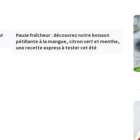
nt
Pause fraîcheur : découvrez notre boisson
pétillante à la mangue, citron vert et menthe,
une recette express à tester cet été