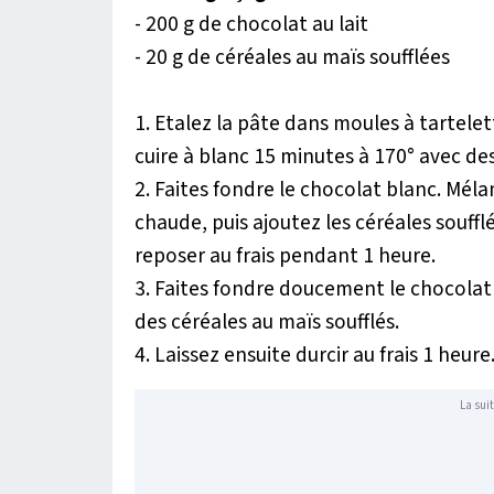
- 200 g de chocolat au lait
- 20 g de céréales au maïs soufflées
1. Etalez la pâte dans moules à tartele
cuire à blanc 15 minutes à 170° avec de
2. Faites fondre le chocolat blanc. Méla
chaude, puis ajoutez les céréales souffl
reposer au frais pendant 1 heure.
3. Faites fondre doucement le chocolat a
des céréales au maïs soufflés.
4. Laissez ensuite durcir au frais 1 heure
La suit