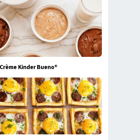
Crème Kinder Bueno®