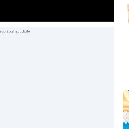
e après cette publicité