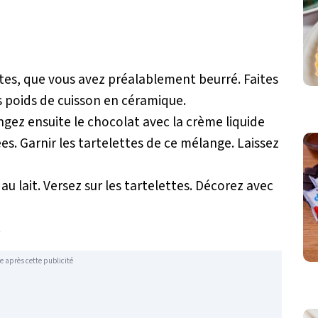
ttes, que vous avez préalablement beurré. Faites
s poids de cuisson en céramique.
ngez ensuite le chocolat avec la crème liquide
ées. Garnir les tartelettes de ce mélange. Laissez
u lait. Versez sur les tartelettes. Décorez avec
.
e après cette publicité