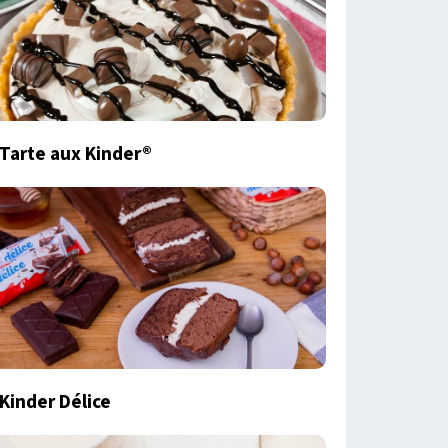
Tarte aux Kinder®
Kinder Délice