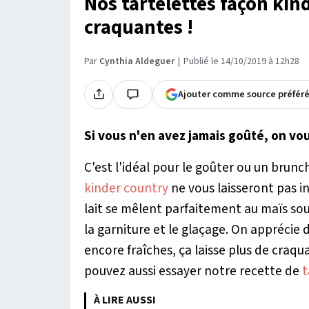
Nos tartelettes façon kin
craquantes !
Par
Cynthia Aldeguer
Publié le 14/10/2019 à 12h28
Ajouter comme source préfér
Si vous n'en avez jamais goûté, on vo
C'est l'idéal pour le goûter ou un brunc
kinder country
ne vous laisseront pas i
lait se mêlent parfaitement au maïs sou
la garniture et le glaçage. On apprécie 
encore fraîches, ça laisse plus de craqu
pouvez aussi essayer notre recette de
t
À LIRE AUSSI