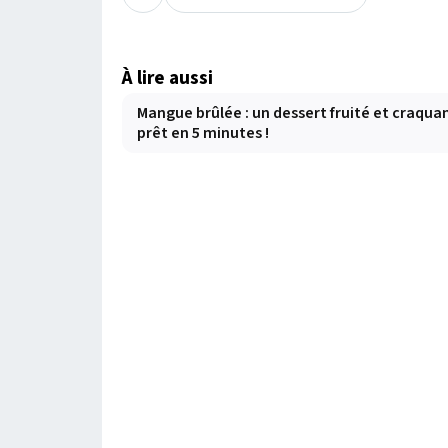
À lire aussi
Mangue brûlée : un dessert fruité et craqua
prêt en 5 minutes !