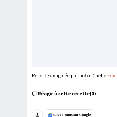
Recette imaginée par notre Cheffe
Emil
Réagir à cette recette
(
0
)
Suivez-nous sur Google