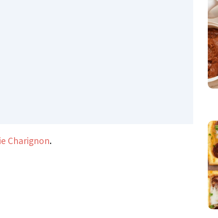
ie Charignon
.