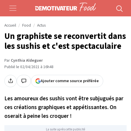
Accueil
Food
Actus
Un graphiste se reconvertit dans
les sushis et c'est spectaculaire
Par
Cynthia Aldeguer
Publié le 02/04/2021 à 16h48
Ajouter comme source préférée
Les amoureux des sushis vont être subjugués par
ces créations graphiques et appétissantes. On
oserait à peine les croquer !
La suite après cette publicité