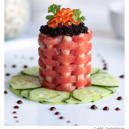
Crédit : SushiArtisan