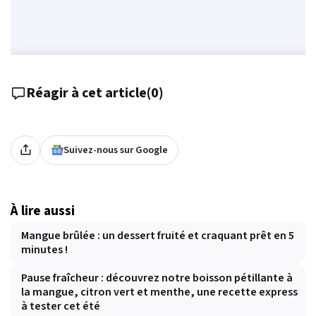
Réagir à cet article
(
0
)
Suivez-nous sur Google
À lire aussi
Mangue brûlée : un dessert fruité et craquant prêt en 5
minutes !
Pause fraîcheur : découvrez notre boisson pétillante à
la mangue, citron vert et menthe, une recette express
à tester cet été