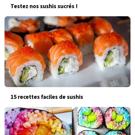
Testez nos sushis sucrés !
15 recettes faciles de sushis