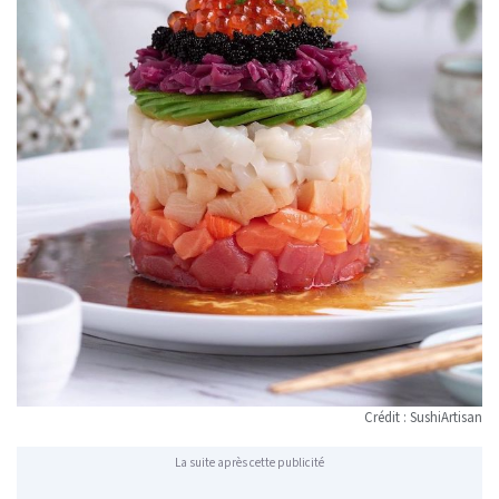
Crédit : SushiArtisan
La suite après cette publicité