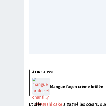
À LIRE AUSSI
Mangue façon crème brûlée
Et si le
sushi cake
a gagné les cœurs, qu