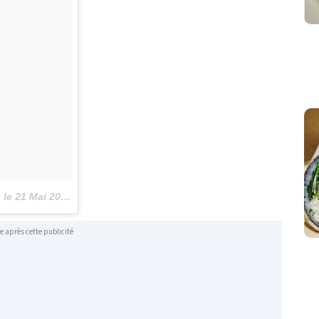
)
le
21 Mai 2016 à 13h49 PDT
e après cette publicité