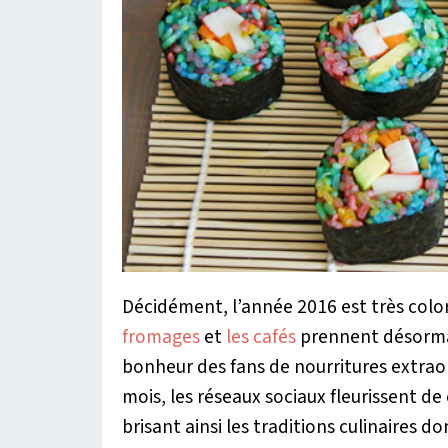
Décidément, l’année 2016 est très color
fromages
et
les cafés
prennent désormai
bonheur des fans de nourritures extrao
mois, les réseaux sociaux fleurissent de 
brisant ainsi les traditions culinaires do