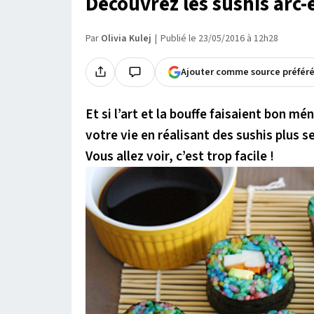
Découvrez les sushis arc-e
Par
Olivia Kulej
Publié le 23/05/2016 à 12h28
Ajouter comme source préfér
Et si l’art et la bouffe faisaient bon m
votre vie en réalisant des sushis plus s
Vous allez voir, c’est trop facile !