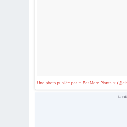
La suit