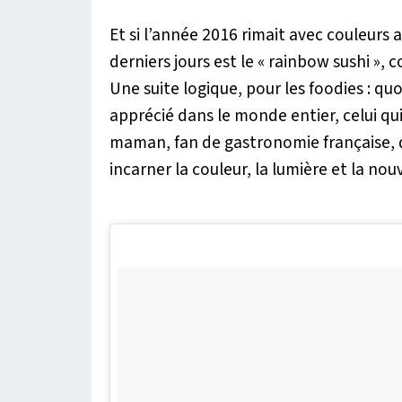
Et si l’année 2016 rimait avec couleurs 
derniers jours est le « rainbow sushi », c
Une suite logique, pour les foodies : qu
apprécié dans le monde entier, celui qu
maman, fan de gastronomie française, 
incarner la couleur, la lumière et la no