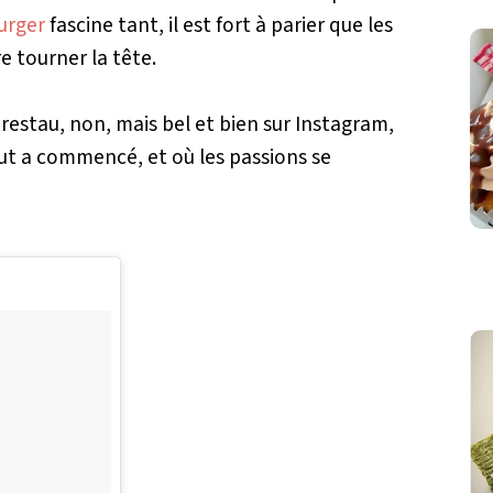
urger
fascine tant, il est fort à parier que les
e tourner la tête.
 restau, non, mais bel et bien sur Instagram,
out a commencé, et où les passions se