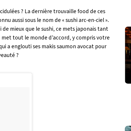
acidulées ? La dernière trouvaille food de ces
onnu aussi sous le nom de « sushi arc-en-ciel ».
oi de mieux que le sushi, ce mets japonais tant
i met tout le monde d’accord, y compris votre
qui a englouti ses makis saumon avocat pour
uveauté ?