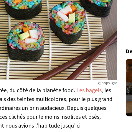
De
@popsugar
ée, du côté de la planète food.
Les bagels
, les
s des teintes multicolores, pour le plus grand
rdinaires un brin audacieux. Depuis quelques
ces clichés pour le moins insolites et osés,
nt nous avions l’habitude jusqu’ici.