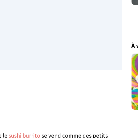
À 
e le
sushi burrito
se vend comme des petits