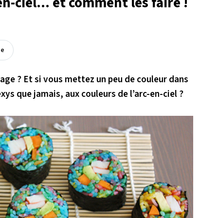
n-ciel... et comment les faire !
ée
énage ? Et si vous mettez un peu de couleur dans
exys que jamais, aux couleurs de l’arc-en-ciel ?