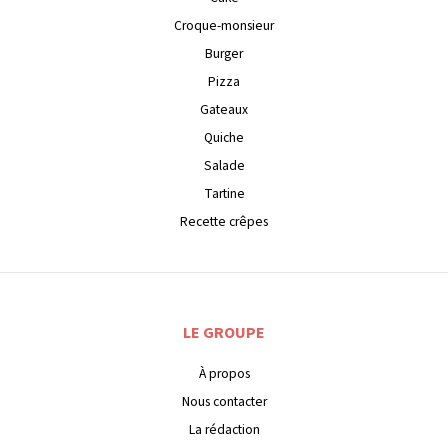
Croque-monsieur
Burger
Pizza
Gateaux
Quiche
Salade
Tartine
Recette crêpes
LE GROUPE
À propos
Nous contacter
La rédaction