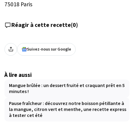
75018 Paris
Réagir à cette recette
(
0
)
Suivez-nous sur Google
À lire aussi
Mangue brûlée : un dessert fruité et craquant prêt en 5
minutes !
Pause fraîcheur : découvrez notre boisson pétillante à
la mangue, citron vert et menthe, une recette express
à tester cet été