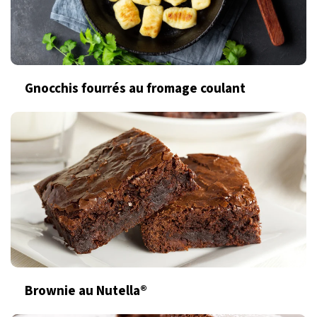
Gnocchis fourrés au fromage coulant
Brownie au Nutella®