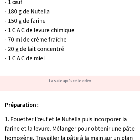
- 1 œuf
- 180 g de Nutella
- 150 g de farine
- 1 C A C de levure chimique
- 70 ml de crème fraîche
- 20 g de lait concentré
- 1 C A C de miel
La suite après cette vidéo
Préparation :
1. Fouetter l'œuf et le Nutella puis incorporer la
farine et la levure. Mélanger pour obtenir une pâte
homogène. Travailler la pâte à la main sur un plan