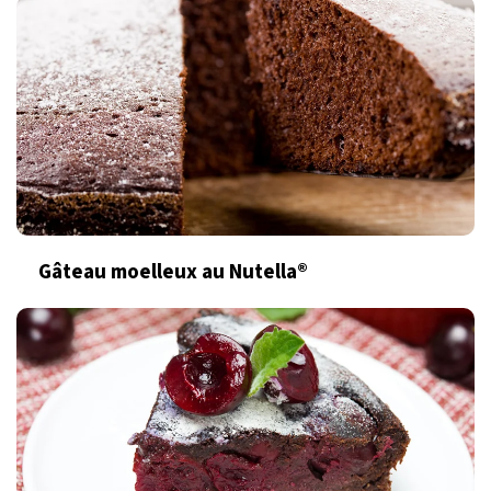
Gâteau moelleux au Nutella®