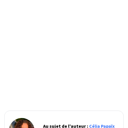
Au sujet de l'auteur :
Célia Papaïx