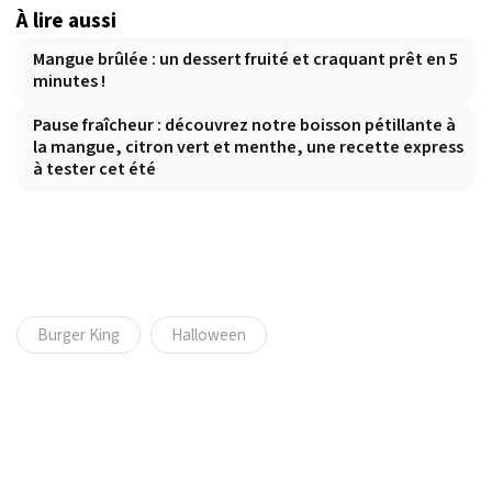
À lire aussi
Mangue brûlée : un dessert fruité et craquant prêt en 5
minutes !
Pause fraîcheur : découvrez notre boisson pétillante à
la mangue, citron vert et menthe, une recette express
à tester cet été
Burger King
Halloween