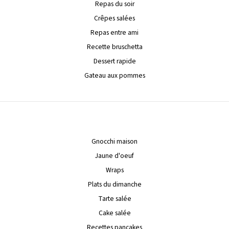
Repas du soir
Crêpes salées
Repas entre ami
Recette bruschetta
Dessert rapide
Gateau aux pommes
Gnocchi maison
Jaune d'oeuf
Wraps
Plats du dimanche
Tarte salée
Cake salée
Recettes pancakes