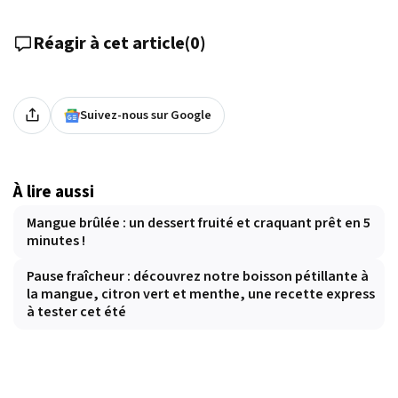
Réagir à cet article
(
0
)
Suivez-nous sur Google
À lire aussi
Mangue brûlée : un dessert fruité et craquant prêt en 5
minutes !
Pause fraîcheur : découvrez notre boisson pétillante à
la mangue, citron vert et menthe, une recette express
à tester cet été