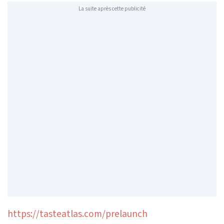
La suite après cette publicité
https://tasteatlas.com/prelaunch