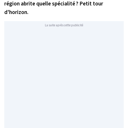
région abrite quelle spécialité ? Petit tour
d'horizon.
La suite après cette publicité