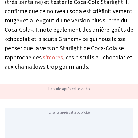
(très lointaine) et tester le Coca-Cola Starlight. Il
confirme que ce nouveau soda est «
définitivement
rouge
» et a le «
goût d'une version plus sucrée du
Coca-Cola
». Il note également des arrière-goûts de
«
chocolat et biscuits Graham
» ce qui nous laisse
penser que la version Starlight de Coca-Cola se
rapproche des
s'mores
, ces biscuits au chocolat et
aux chamallows trop gourmands.
La suite après cette vidéo
La suite après cette publicité