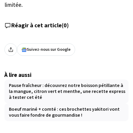
limitée.
Réagir à cet article
(
0
)
Suivez-nous sur Google
À lire aussi
Pause fraîcheur : découvrez notre boisson pétillante à
la mangue, citron vert et menthe, une recette express
à tester cet été
Boeuf mariné + comté : ces brochettes yakitori vont
vous faire fondre de gourmandise !