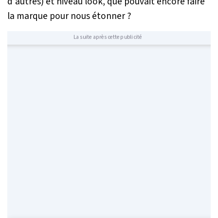
d'autres) et niveau look, que pouvait encore faire
la marque pour nous étonner ?
La suite après cette publicité