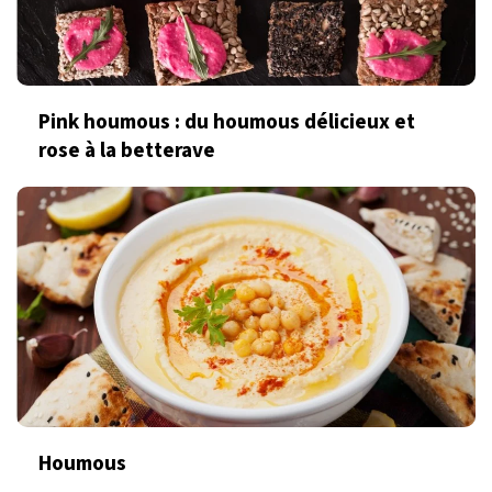
Pink houmous : du houmous délicieux et
rose à la betterave
Houmous