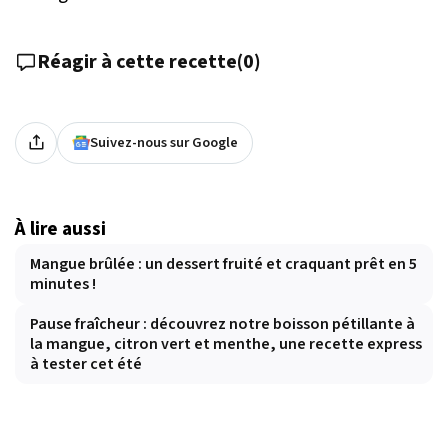
Réagir à cette recette
(
0
)
Suivez-nous sur Google
À lire aussi
Mangue brûlée : un dessert fruité et craquant prêt en 5
minutes !
Pause fraîcheur : découvrez notre boisson pétillante à
la mangue, citron vert et menthe, une recette express
à tester cet été