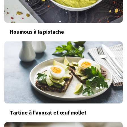
Houmous à la pistache
Tartine à l'avocat et œuf mollet