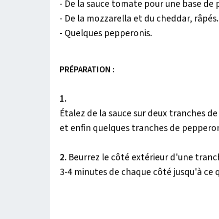
- De la sauce tomate pour une base de p
- De la mozzarella et du cheddar, râpés.
- Quelques pepperonis.
PRÉPARATION :
1.
Étalez de la sauce sur deux tranches de 
et enfin quelques tranches de pepperon
2.
Beurrez le côté extérieur d'une tranc
3-4 minutes de chaque côté jusqu'à ce q