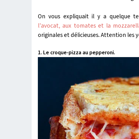
On vous expliquait il y a quelque 
l'avocat, aux tomates et la mozzarell
originales et délicieuses. Attention les 
1. Le croque-pizza au pepperoni.