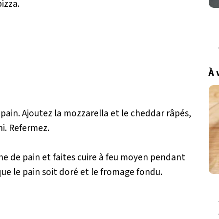
izza.
À 
pain. Ajoutez la mozzarella et le cheddar râpés,
i. Refermez.
he de pain et faites cuire à feu moyen pendant
ue le pain soit doré et le fromage fondu.