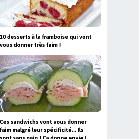
10 desserts à la framboise qui vont
vous donner très faim !
Ces sandwichs vont vous donner
faim malgré leur spécificité... Ils
sont sans pain ! Ca donne envie !