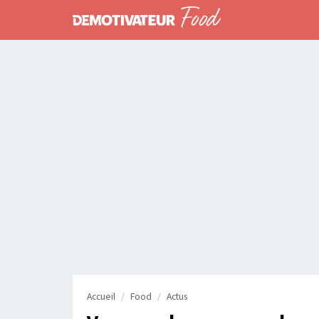
Accueil
Food
Actus