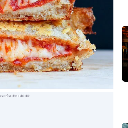
e après cette publicité