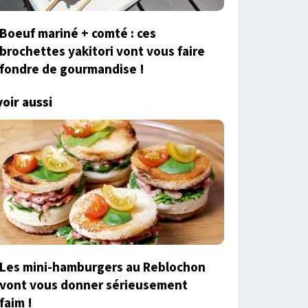
Boeuf mariné + comté : ces
brochettes yakitori vont vous faire
fondre de gourmandise !
voir aussi
Les mini-hamburgers au Reblochon
vont vous donner sérieusement
faim !