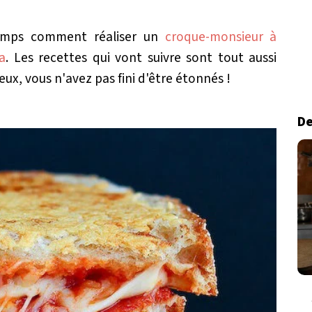
temps comment réaliser un
croque-monsieur à
a
. Les recettes qui vont suivre sont tout aussi
yeux, vous n'avez pas fini d'être étonnés !
De