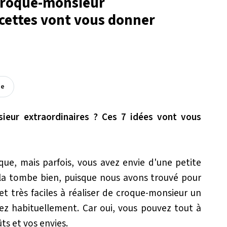
croque-monsieur
ecettes vont vous donner
ée
eur extraordinaires ? Ces 7 idées vont vous
que, mais parfois, vous avez envie d'une petite
ela tombe bien, puisque nous avons trouvé pour
et très faciles à réaliser de croque-monsieur un
ez habituellement. Car oui, vous pouvez tout à
ts et vos envies.