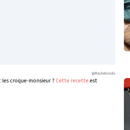
@Rachelcooks
t les croque-monsieur ?
Cette recette
est