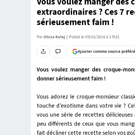
Vous voulez manger des 
extraordinaires ? Ces 7 r
sérieusement faim !
Par
Olivia Kulej
Publié le 09/03/2016 à 17h31
Ajouter comme source préfér
Vous voulez manger des croque-monsi
donner sérieusement faim !
Vous adorez le croque-monsieur classi
touche d'exotisme dans votre vie ? C
vous une série de recettes délicieuses 
peu différents de ceux que vous mang
fait décliner cette recette selon vos goû