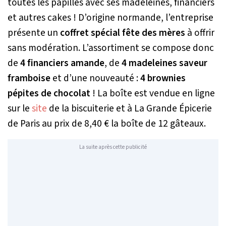
toutes les papilles avec ses madeleines, financiers
et autres cakes ! D’origine normande, l’entreprise
présente un
coffret spécial fête des mères
à offrir
sans modération. L’assortiment se compose donc
de
4 financiers amande
, de
4 madeleines saveur
framboise
et d’une nouveauté :
4 brownies
pépites de chocolat
! La boîte est vendue en ligne
sur le
site
de la biscuiterie et à La Grande Épicerie
de Paris au prix de 8,40 € la boîte de 12 gâteaux.
La suite après cette publicité