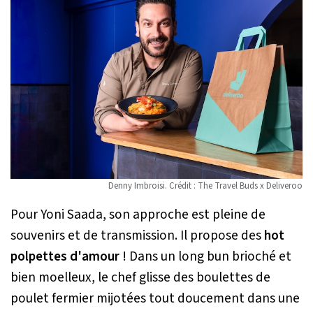
Denny Imbroisi. Crédit : The Travel Buds x Deliveroo
Pour Yoni Saada, son approche est pleine de
souvenirs et de transmission. Il propose des
hot
polpettes d'amour
! Dans un long bun brioché et
bien moelleux, le chef glisse des boulettes de
poulet fermier mijotées tout doucement dans une