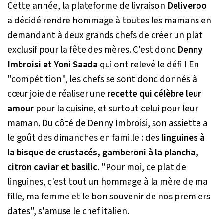
Cette année, la plateforme de livraison
Deliveroo
a décidé rendre hommage à toutes les mamans en
demandant à deux grands chefs de créer un plat
exclusif pour la fête des mères. C'est donc
Denny
Imbroisi et Yoni Saada
qui ont relevé le défi ! En
"compétition", les chefs se sont donc donnés à
cœur joie de réaliser une
recette qui célèbre leur
amour
pour la cuisine, et surtout celui pour leur
maman. Du côté de Denny Imbroisi, son assiette a
le goût des dimanches en famille : des
linguines à
la bisque de crustacés, gamberoni à la plancha,
citron caviar et basilic
. "
Pour moi, ce plat de
linguines, c'est tout un hommage à la mère de ma
fille, ma femme et le bon souvenir de nos premiers
dates
", s'amuse le chef italien.