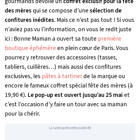
gourmands dévoile un
coffret exclusif pour la fête
des mères
qui se compose d’une
sélection de
confitures inédites
. Mais ce n’est pas tout ! Si vous
n’aviez pas vu l’information, on vous le redit juste
ici : Bonne Maman a ouvert sa toute
première
boutique éphémère
en plein cœur de Paris. Vous
pourrez y retrouver des accessoires (tasses,
tabliers, cuillères…) mais aussi des confitures
exclusives, les
pâtes à tartiner
de la marque ou
encore le fameux coffret spécial fête des mères (à
19,90 €).
Le pop-up est ouvert jusqu’au 25 mai
et
c’est l’occasion d’y faire un tour avec sa maman
pour la chérir.
La suite après cette publicité