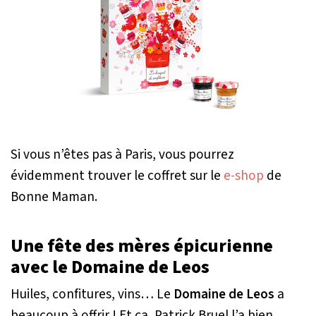
Si vous n’êtes pas à Paris, vous pourrez
évidemment trouver le coffret sur le
e-shop
de
Bonne Maman.
Une fête des mères épicurienne
avec le Domaine de Leos
Huiles, confitures, vins… Le
Domaine de Leos
a
beaucoup à offrir ! Et ça, Patrick Bruel l’a bien