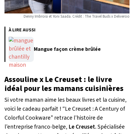
Denny Imbroisi et Yoni Saada. Crédit : The Travel Buds x Deliveroo
À LIRE AUSSI
Mangue façon crème brûlée
Assouline x Le Creuset : le livre
idéal pour les mamans cuisinières
Si votre maman aime les beaux livres et la cuisine,
voici le cadeau parfait ! “
Le Creuset : A Century of
Colorful Cookware
” retrace l’histoire de
l’entreprise franco-belge,
Le
Creuset
. Spécialisée