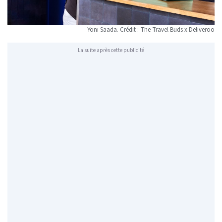
Yoni Saada. Crédit : The Travel Buds x Deliveroo
La suite après cette publicité