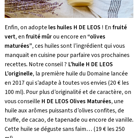
Enfin, on adopte
les huiles H DE LEOS
! En
fruité
vert
, en
fruité mûr
ou encore en
“olives
maturées”
, ces huiles sont l’ingrédient qui vous
manquait en cuisine pour parfaire vos prochaines
recettes. Notre conseil ?
L’huile H DE LEOS
L’originelle
, la première huile du Domaine lancée
en 2017 qui s’adapte à toutes vos envies (20 € les
100 ml). Pour plus d’originalité et de caractère, on
vous conseille
H DE LEOS Olives Maturées
, une
huile aux arômes puissants d’olives confites, de
truffe, de cacao, de tapenade ou encore de vanille.
Cette huile se déguste sans faim… (19 € les 250