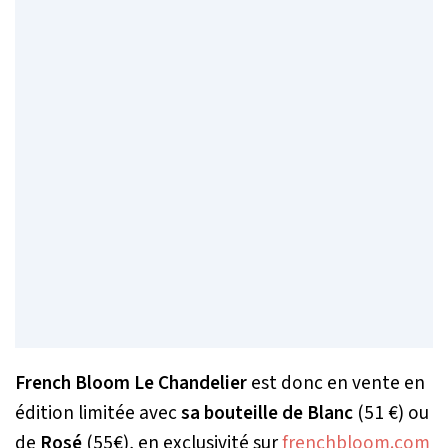
French Bloom Le Chandelier
est donc en vente en
édition limitée avec
sa bouteille de Blanc
(51 €) ou
de
Rosé
(55€), en exclusivité sur
frenchbloom.com