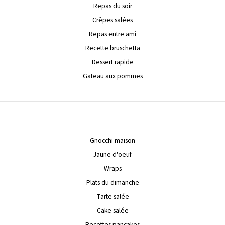
Repas du soir
Crêpes salées
Repas entre ami
Recette bruschetta
Dessert rapide
Gateau aux pommes
Gnocchi maison
Jaune d'oeuf
Wraps
Plats du dimanche
Tarte salée
Cake salée
Recettes pancakes