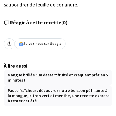
saupoudrer de feuille de coriandre.
Réagir à cette recette
(
0
)
Suivez-nous sur Google
À lire aussi
Mangue brûlée : un dessert fruité et craquant prêt en 5
minutes !
Pause fraîcheur : découvrez notre boisson pétillante à
la mangue, citron vert et menthe, une recette express
à tester cet été