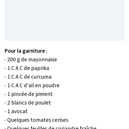
Pour la garniture :
- 200 g de mayonnaise
- 1 C A C de paprika
- 1 C A C de curcuma
- 1 C A C d'ail en poudre
- 1 pincée de piment
- 2 blancs de poulet
- 1 avocat
- Quelques tomates cerises
- Quelques feuilles de coriandre fraîche