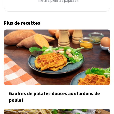
mettra plein les papilles !
Plus de recettes
Gaufres de patates douces aux lardons de
poulet