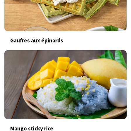
Gaufres aux épinards
Mango sticky rice