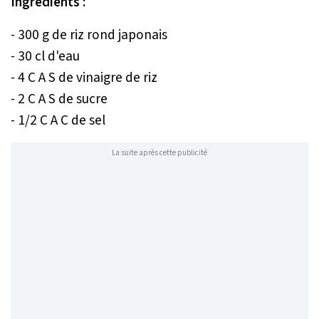
Ingrédients :
- 300 g de riz rond japonais
- 30 cl d'eau
- 4 C A S de vinaigre de riz
- 2 C A S de sucre
- 1/2 C A C de sel
La suite après cette publicité