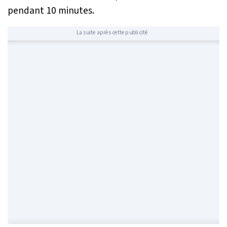
pendant 10 minutes.
La suite après cette publicité