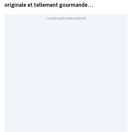
originale et tellement gourmande…
La suite après cette publicité