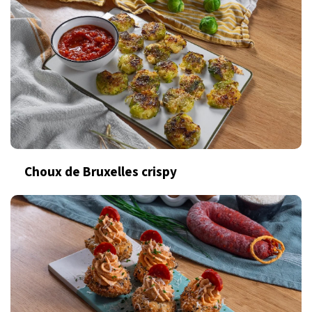
Choux de Bruxelles crispy