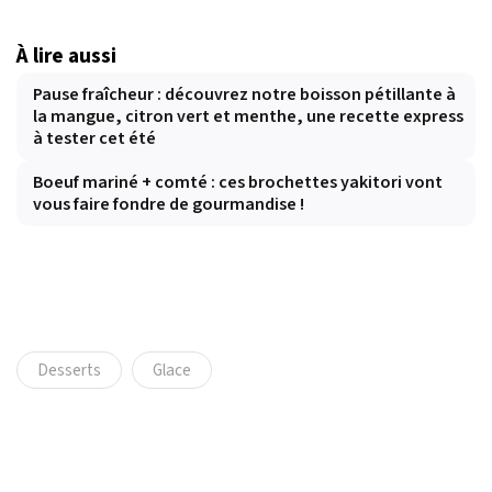
À lire aussi
Pause fraîcheur : découvrez notre boisson pétillante à
la mangue, citron vert et menthe, une recette express
à tester cet été
Boeuf mariné + comté : ces brochettes yakitori vont
vous faire fondre de gourmandise !
Desserts
Glace