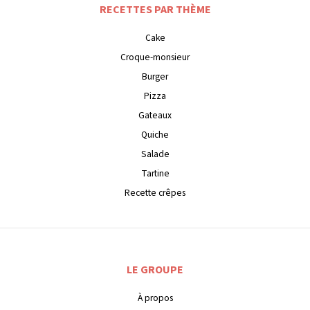
RECETTES PAR THÈME
Cake
Croque-monsieur
Burger
Pizza
Gateaux
Quiche
Salade
Tartine
Recette crêpes
LE GROUPE
À propos