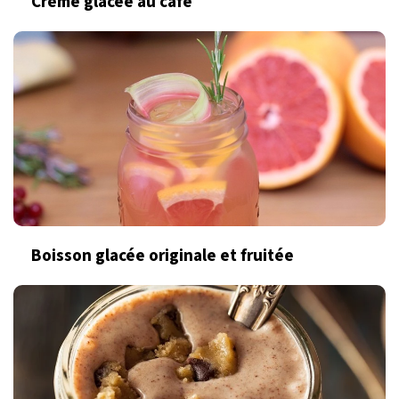
Crème glacée au café
Boisson glacée originale et fruitée