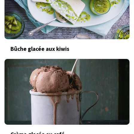
Bûche glacée aux kiwis