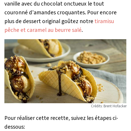
vanille avec du chocolat onctueux le tout
couronné d'amandes croquantes. Pour encore
plus de dessert original goûtez notre
tiramisu
pêche et caramel au beurre salé
.
Crédits: Brent Hofacker
Pour réaliser cette recette, suivez les étapes ci-
dessous: