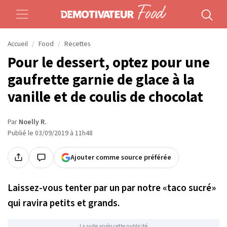
Accueil
Food
Recettes
Pour le dessert, optez pour une
gaufrette garnie de glace à la
vanille et de coulis de chocolat
Par
Noelly R.
Publié le 03/09/2019 à 11h48
Ajouter comme source préférée
Laissez-vous tenter par un par notre «taco sucré»
qui ravira petits et grands.
La suite après cette publicité