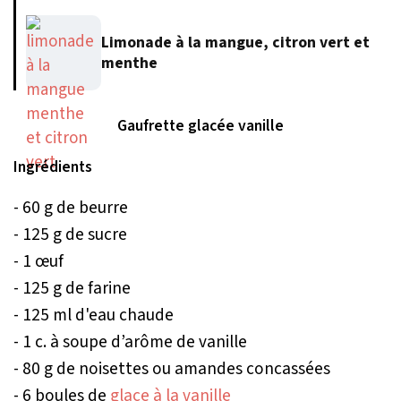
Limonade à la mangue, citron vert et
menthe
Gaufrette glacée vanille
Ingrédients
- 60 g de beurre
- 125 g de sucre
- 1 œuf
- 125 g de farine
- 125 ml d'eau chaude
- 1 c. à soupe d’arôme de vanille
- 80 g de noisettes ou amandes concassées
- 6 boules de
glace à la vanille