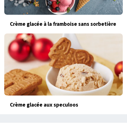
Crème glacée à la framboise sans sorbetière
Crème glacée aux speculoos