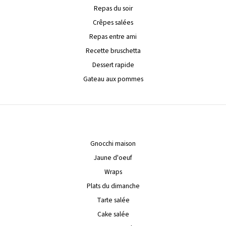
Repas du soir
Crêpes salées
Repas entre ami
Recette bruschetta
Dessert rapide
Gateau aux pommes
Gnocchi maison
Jaune d'oeuf
Wraps
Plats du dimanche
Tarte salée
Cake salée