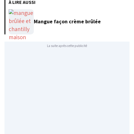
À LIRE AUSSI
Mangue façon crème brûlée
La suite après cette publicité