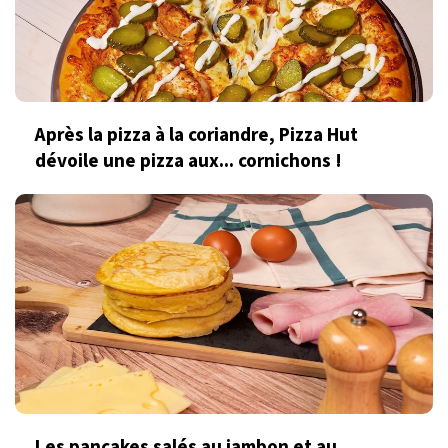
Après la pizza à la coriandre, Pizza Hut
dévoile une pizza aux... cornichons !
Les pancakes salés au jambon et au