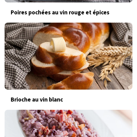
Poires pochées au vin rouge et épices
Brioche au vin blanc