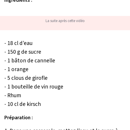
Ingrédients :
La suite après cette vidéo
- 18 cl d’eau
- 150 g de sucre
- 1 bâton de cannelle
- 1 orange
- 5 clous de girofle
- 1 bouteille de vin rouge
- Rhum
- 10 cl de kirsch
Préparation :