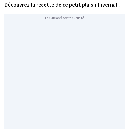
Découvrez la recette de ce petit plaisir hivernal !
La suite après cette publicité