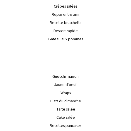
Crêpes salées
Repas entre ami
Recette bruschetta
Dessert rapide
Gateau aux pommes
Gnocchi maison
Jaune d'oeuf
Wraps
Plats du dimanche
Tarte salée
Cake salée
Recettes pancakes