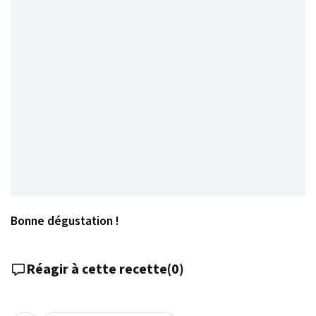
Bonne dégustation !
Réagir à cette recette
(
0
)