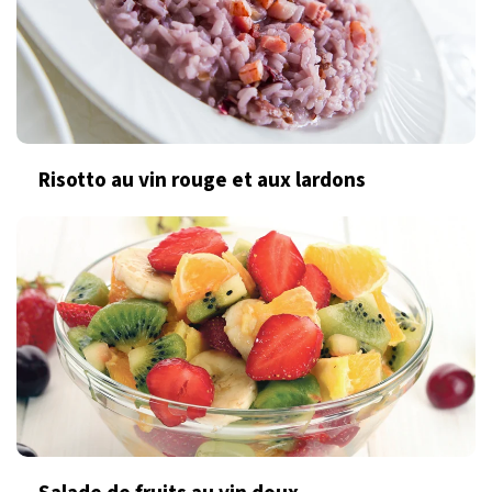
Risotto au vin rouge et aux lardons