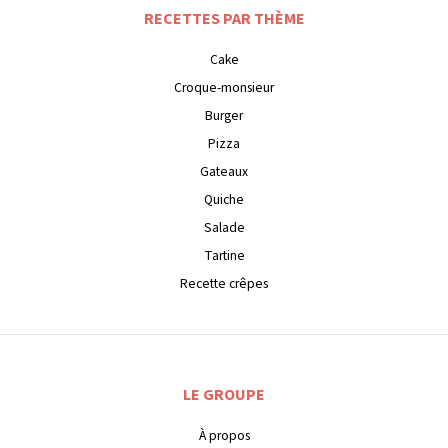
RECETTES PAR THÈME
Cake
Croque-monsieur
Burger
Pizza
Gateaux
Quiche
Salade
Tartine
Recette crêpes
LE GROUPE
À propos