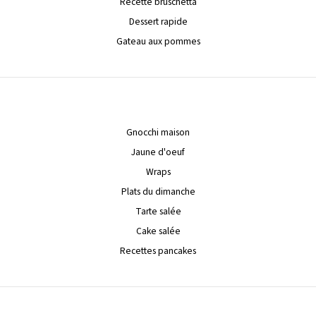
Recette bruschetta
Dessert rapide
Gateau aux pommes
Gnocchi maison
Jaune d'oeuf
Wraps
Plats du dimanche
Tarte salée
Cake salée
Recettes pancakes