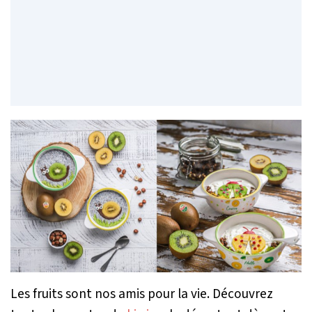
Les fruits sont nos amis pour la vie. Découvrez