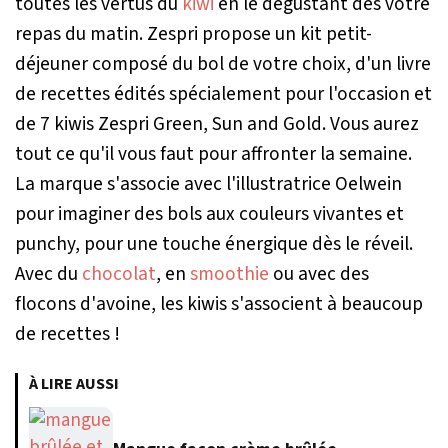
toutes les vertus du
kiwi
en le dégustant dès votre
repas du matin. Zespri propose un kit petit-
déjeuner composé du bol de votre choix, d'un livre
de recettes édités spécialement pour l'occasion et
de 7 kiwis Zespri Green, Sun and Gold. Vous aurez
tout ce qu'il vous faut pour affronter la semaine.
La marque s'associe avec l'illustratrice Oelwein
pour imaginer des bols aux couleurs vivantes et
punchy, pour une touche énergique dès le réveil.
Avec du
chocolat
, en
smoothie
ou avec des
flocons d'avoine, les kiwis s'associent à beaucoup
de recettes !
À LIRE AUSSI