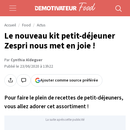
Accueil
Food
Actus
Le nouveau kit petit-déjeuner
Zespri nous met en joie !
Par
Cynthia Aldeguer
Publié le 23/06/2020 à 13h22
Ajouter comme source préférée
Pour faire le plein de recettes de petit-déjeuners,
vous allez adorer cet assortiment !
La suite après cette publicité