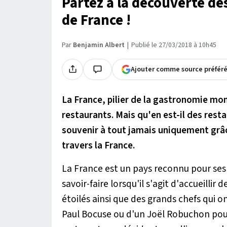
Partez à la découverte des
de France !
Par
Benjamin Albert
Publié le 27/03/2018 à 10h45
Ajouter comme source préfér
La France, pilier de la gastronomie mon
restaurants. Mais qu'en est-il des resta
souvenir à tout jamais uniquement grâc
travers la France.
La France est un pays reconnu pour ses 
savoir-faire lorsqu'il s'agit d'accueill
étoilés ainsi que des grands chefs qui on
Paul Bocuse ou d'un Joël Robuchon pou