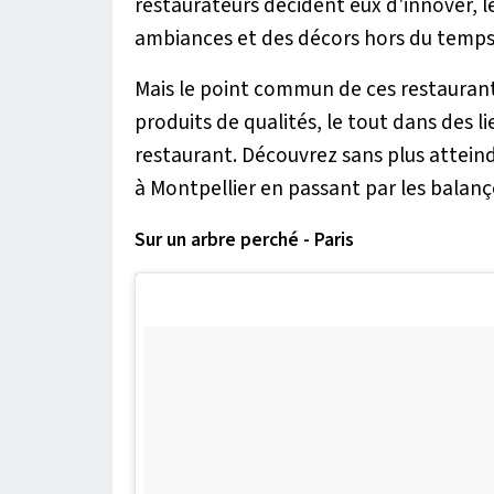
restaurateurs décident eux d'innover, l
ambiances et des décors hors du temps,
Mais le point commun de ces restaurant
produits de qualités, le tout dans des li
restaurant. Découvrez sans plus atteind
à Montpellier en passant par les balanço
Sur un arbre perché - Paris