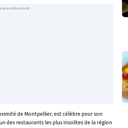
e après cette publicité
proximité de Montpellier, est célèbre pour son
un des restaurants les plus insolites de la région