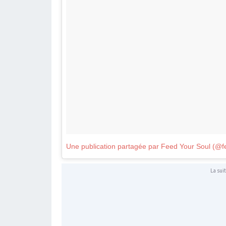
La suit