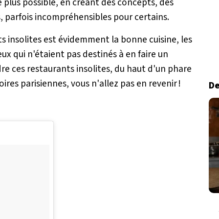
e plus possible, en créant des concepts, des
 parfois incompréhensibles pour certains.
s insolites est évidemment la bonne cuisine, les
eux qui n'étaient pas destinés à en faire un
re ces restaurants insolites, du haut d'un phare
ires parisiennes, vous n'allez pas en revenir !
De