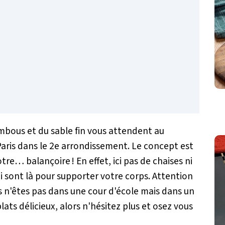
mbous et du sable fin vous attendent au
Paris dans le 2e arrondissement. Le concept est
re… balançoire ! En effet, ici pas de chaises ni
 sont là pour supporter votre corps. Attention
s n'êtes pas dans une cour d'école mais dans un
lats délicieux, alors n'hésitez plus et osez vous