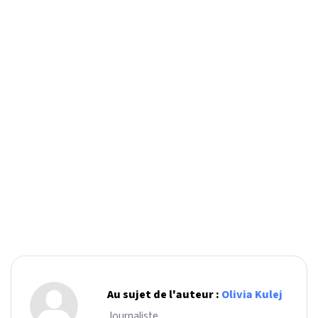
Au sujet de l'auteur :
Olivia Kulej
Journaliste