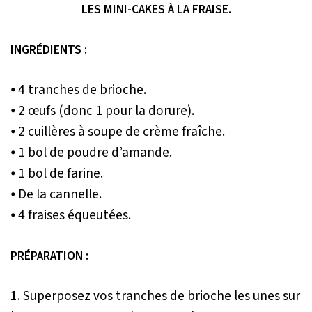
LES MINI-CAKES À LA FRAISE.
INGRÉDIENTS :
⦁ 4 tranches de brioche.
⦁ 2 œufs (donc 1 pour la dorure).
⦁ 2 cuillères à soupe de crème fraîche.
⦁ 1 bol de poudre d’amande.
⦁ 1 bol de farine.
⦁ De la cannelle.
⦁ 4 fraises équeutées.
PRÉPARATION :
1
. Superposez vos tranches de brioche les unes sur