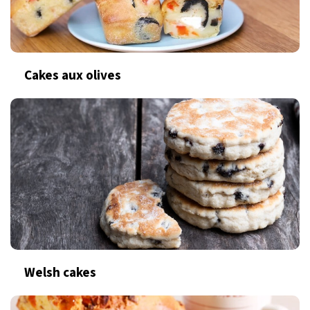
Cakes aux olives
Welsh cakes