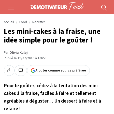
Accueil
Food
Recettes
Les mini-cakes à la fraise, une
idée simple pour le goûter !
Par
Olivia Kulej
Publié le 19/07/2016 à 10h53
Ajouter comme source préférée
Pour le goûter, cédez à la tentation des mini-
cakes à la fraise, faciles à faire et tellement
agréables à déguster… Un dessert à faire et à
refaire !