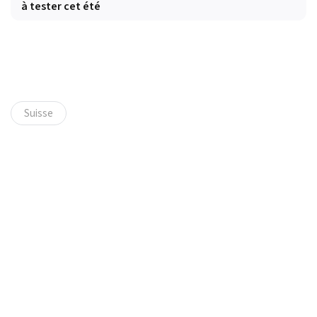
à tester cet été
Suisse