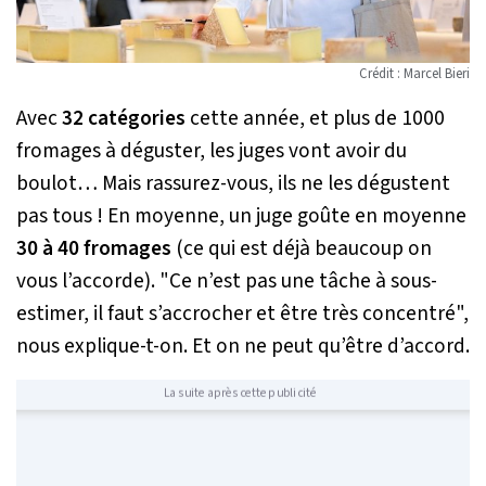
Crédit : Marcel Bieri
Avec
32 catégories
cette année, et plus de 1000
fromages à déguster, les juges vont avoir du
boulot… Mais rassurez-vous, ils ne les dégustent
pas tous ! En moyenne, un juge goûte en moyenne
30 à 40 fromages
(ce qui est déjà beaucoup on
vous l’accorde). "
Ce n’est pas une tâche à sous-
estimer, il faut s’accrocher et être très concentré
",
nous explique-t-on. Et on ne peut qu’être d’accord.
La suite après cette publicité