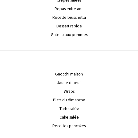
Crêpes salées
Repas entre ami
Recette bruschetta
Dessert rapide
Gateau aux pommes
Gnocchi maison
Jaune d'oeuf
Wraps
Plats du dimanche
Tarte salée
Cake salée
Recettes pancakes