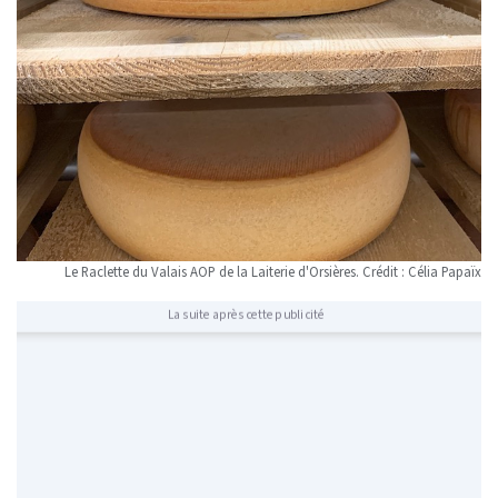
Le Raclette du Valais AOP de la Laiterie d'Orsières. Crédit : Célia Papaïx
La suite après cette publicité