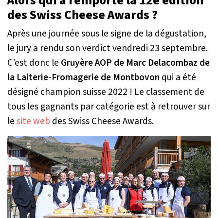
Alors qui a remporté la 12e édition
des Swiss Cheese Awards ?
Après une journée sous le signe de la dégustation,
le jury a rendu son verdict vendredi 23 septembre.
C’est donc le
Gruyère AOP de Marc Delacombaz de
la Laiterie-Fromagerie de Montbovon
qui a été
désigné champion suisse 2022 ! Le classement de
tous les gagnants par catégorie est à retrouver sur
le
site web
des Swiss Cheese Awards.