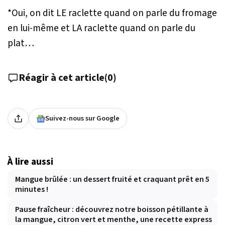
*O
ui, on dit LE raclette quand on parle du fromage
en lui-même et LA raclette quand on parle du
plat…
Réagir à cet article
(
0
)
Suivez-nous sur Google
À lire aussi
Mangue brûlée : un dessert fruité et craquant prêt en 5
minutes !
Pause fraîcheur : découvrez notre boisson pétillante à
la mangue, citron vert et menthe, une recette express