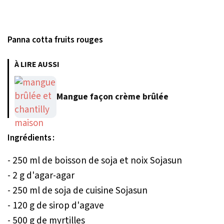
Panna cotta fruits rouges
À LIRE AUSSI
Mangue façon crème brûlée
Ingrédients :
- 250 ml de boisson de soja et noix Sojasun
- 2 g d'agar-agar
- 250 ml de soja de cuisine Sojasun
- 120 g de sirop d'agave
- 500 g de myrtilles