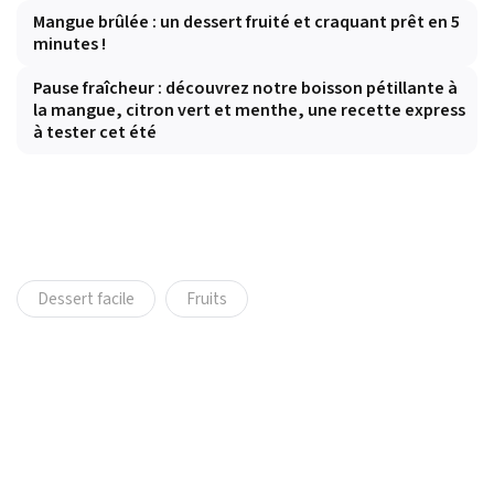
Mangue brûlée : un dessert fruité et craquant prêt en 5
minutes !
Pause fraîcheur : découvrez notre boisson pétillante à
la mangue, citron vert et menthe, une recette express
à tester cet été
Dessert facile
Fruits