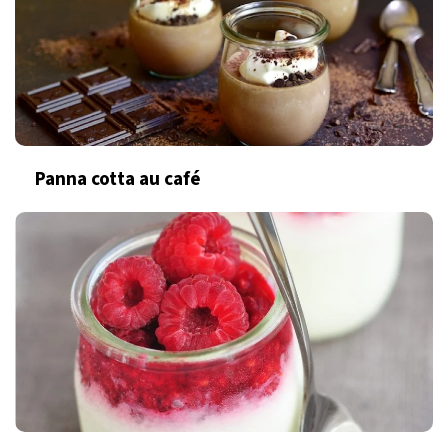
Panna cotta au café