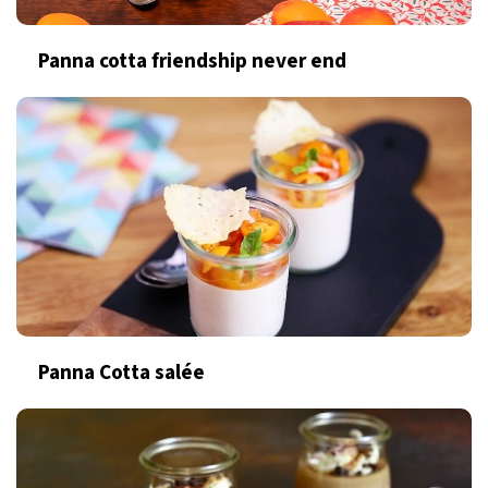
Panna cotta friendship never end
Panna Cotta salée