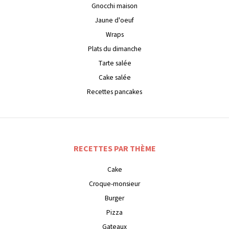
Gnocchi maison
Jaune d'oeuf
Wraps
Plats du dimanche
Tarte salée
Cake salée
Recettes pancakes
RECETTES PAR THÈME
Cake
Croque-monsieur
Burger
Pizza
Gateaux