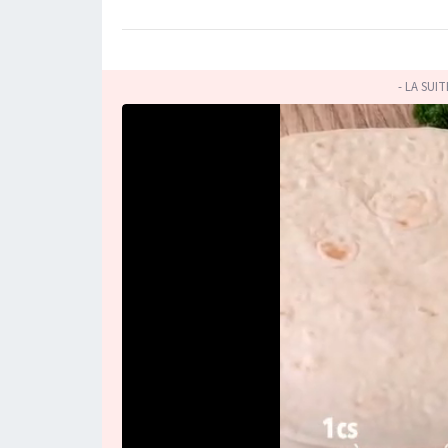
- LA SUI