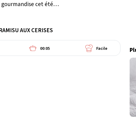
de gourmandise cet été…
RAMISU AUX CERISES
00:05
Facile
Pl