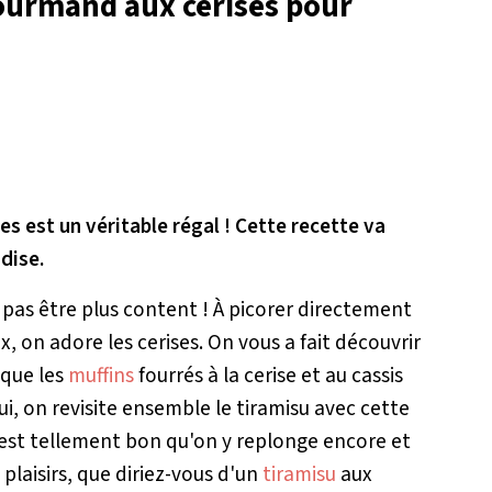
gourmand aux cerises pour
es est un véritable régal ! Cette recette va
dise.
t pas être plus content ! À picorer directement
x, on adore les cerises. On vous a fait découvrir
 que les
muffins
fourrés à la cerise et au cassis
i, on revisite ensemble le tiramisu avec cette
c'est tellement bon qu'on y replonge encore et
 plaisirs, que diriez-vous d'un
tiramisu
aux