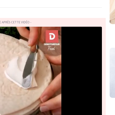
TE APRÈS CETTE VIDÉO -