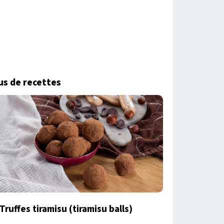
us de recettes
Truffes tiramisu (tiramisu balls)