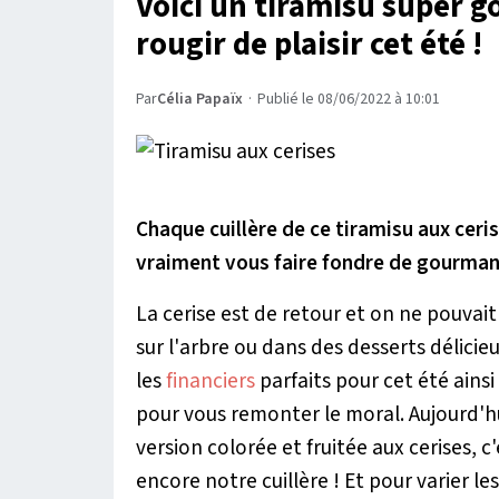
Voici un tiramisu super 
rougir de plaisir cet été !
Par
Célia Papaïx
·
Publié le 08/06/2022 à 10:01
Chaque cuillère de ce tiramisu aux ceris
vraiment vous faire fondre de gourman
La cerise est de retour et on ne pouvai
sur l'arbre ou dans des desserts délicieu
les
financiers
parfaits pour cet été ainsi
pour vous remonter le moral. Aujourd'hu
version colorée et fruitée aux cerises, 
encore notre cuillère ! Et pour varier les