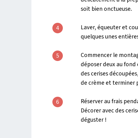
soit bien onctueuse.
Laver, équeuter et cou
4
quelques unes entières
Commencer le montage :
5
déposer deux au fond 
des cerises découpées
de crème et terminer p
Réserver au frais pen
6
Décorer avec des ceris
déguster !