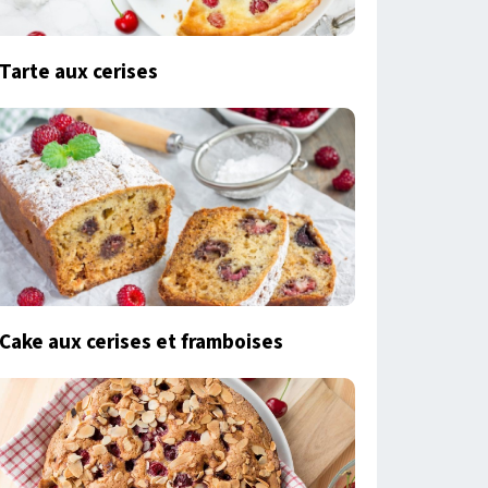
Tarte aux cerises
Cake aux cerises et framboises