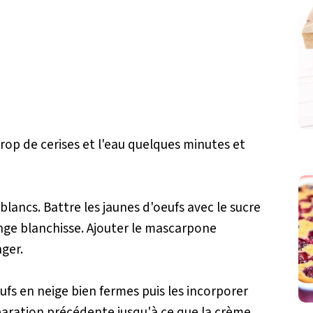
sirop de cerises et l'eau quelques minutes et
blancs. Battre les jaunes d'oeufs avec le sucre
nge blanchisse. Ajouter le mascarpone
ger.
ufs en neige bien fermes puis les incorporer
paration précédente jusqu'à ce que la crème