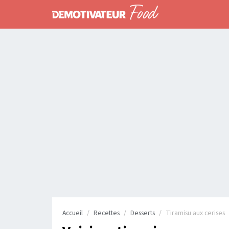
Accueil
Recettes
Desserts
Tiramisu aux cerises