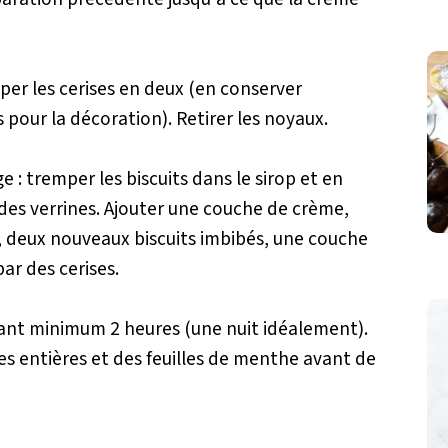
per les cerises en deux (en conserver
 pour la décoration). Retirer les noyaux.
 tremper les biscuits dans le sirop et en
des verrines. Ajouter une couche de crème,
, deux nouveaux biscuits imbibés, une couche
ar des cerises.
dant minimum 2 heures (une nuit idéalement).
es entières et des feuilles de menthe avant de