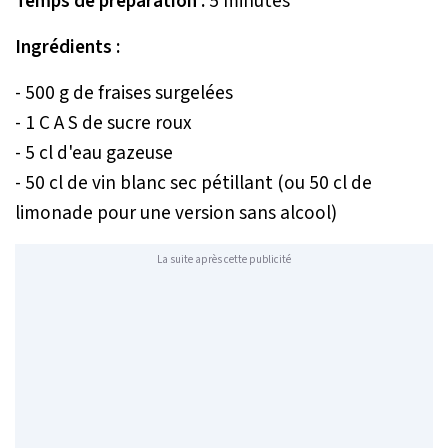
Temps de préparation :
5 minutes
Ingrédients :
- 500 g de fraises surgelées
- 1 C A S de sucre roux
- 5 cl d'eau gazeuse
- 50 cl de vin blanc sec pétillant (ou 50 cl de
limonade pour une version sans alcool)
La suite après cette publicité