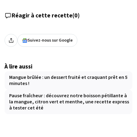
Réagir à cette recette
(
0
)
Suivez-nous sur Google
À lire aussi
Mangue brûlée : un dessert fruité et craquant prêt en 5
minutes !
Pause fraîcheur : découvrez notre boisson pétillante à
la mangue, citron vert et menthe, une recette express
à tester cet été