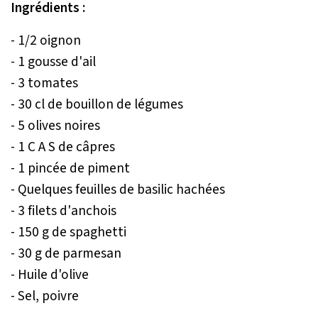
Ingrédients :
- 1/2 oignon
- 1 gousse d'ail
- 3 tomates
- 30 cl de bouillon de légumes
- 5 olives noires
- 1 C A S de câpres
- 1 pincée de piment
- Quelques feuilles de basilic hachées
- 3 filets d'anchois
- 150 g de spaghetti
- 30 g de parmesan
- Huile d'olive
- Sel, poivre