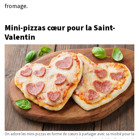
fromage.
Mini-pizzas cœur pour la Saint-
Valentin
On adore les mini-pizzas en forme de cœurs à partager avec sa moitié pour la