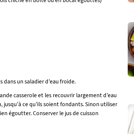
pois chiche en boîte ou en bocal égouttés)
es dans un saladier d'eau froide.
ande casserole et les recouvrir largement d'eau
 jusqu'à ce qu'ils soient fondants. Sinon utiliser
ien égoutter. Conserver le jus de cuisson