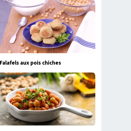
Falafels aux pois chiches