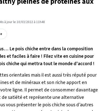
ealthy pleines de protéines aux
Mis à jour le 10/03/2022 à 11h48
ée
us… Le pois chiche entre dans la composition
et faciles à faire ! Filez vite en cuisine pour
pois chiche qui mettra tout le monde d'accord !
es orientales mais il est aussi très réputé pour
tamines et de minéraux et son riche apport en
de votre ligne. Il permet de consommer davantage
de satiété et représente une alternative
ous vous présenter le pois chiche sous d’autres