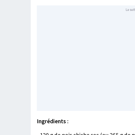
La suit
Ingrédients
: