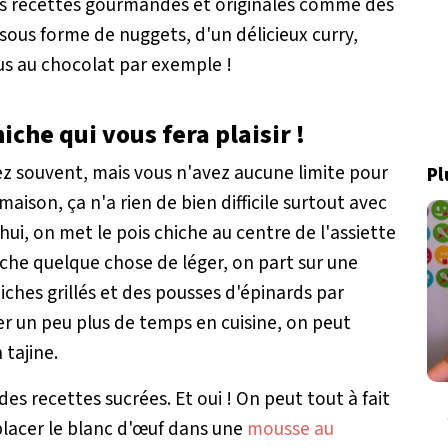
des recettes gourmandes et originales comme des
, sous forme de nuggets, d'un délicieux curry,
s au chocolat par exemple !
iche qui vous fera plaisir !
sez souvent, mais vous n'avez aucune limite pour
Pl
maison, ça n'a rien de bien difficile surtout avec
hui, on met le pois chiche au centre de l'assiette
he quelque chose de léger, on part sur une
ches grillés et des pousses d'épinards par
r un peu plus de temps en cuisine, on peut
 tajine.
 des recettes sucrées. Et oui ! On peut tout à fait
mplacer le blanc d'œuf dans une
mousse au