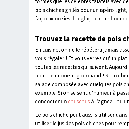
formes que les célèbres falafels avec 
pois chiches grillés pour un apéro light
façon «cookies dough», ou d'un houmou
Trouvez la recette de pois ch
En cuisine, on ne le répétera jamais as
vous régaler ! Et vous verrez qu'un plat 
toutes les recettes qui suivent. Aujourd'
pour un moment gourmand ! Si on cherc
salade composée avec quelques pois chi
exemple. Si on se sent d'humeur à passe
concocter un
couscous
à l'agneau ou un
Le pois chiche peut aussi s'utiliser dans
utiliser le jus des pois chiches pour re