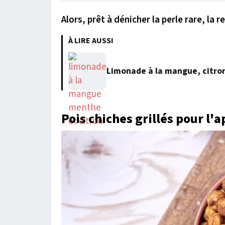
Alors, prêt à dénicher la perle rare, la 
À LIRE AUSSI
Limonade à la mangue, citro
Pois chiches grillés pour l'