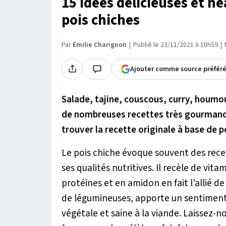
15 idées délicieuses et h
pois chiches
Par
Emilie Charignon
Publié le 23/11/2021 à 10h59
|
Ajouter comme source préfér
Salade, tajine, couscous, curry, houmo
de nombreuses recettes très gourmandes 
trouver la recette originale à base de 
Le pois chiche évoque souvent des recett
ses qualités nutritives. Il recèle de vi
protéines et en amidon en fait l’allié 
de légumineuses, apporte un sentiment 
végétale et saine à la viande. Laissez-n