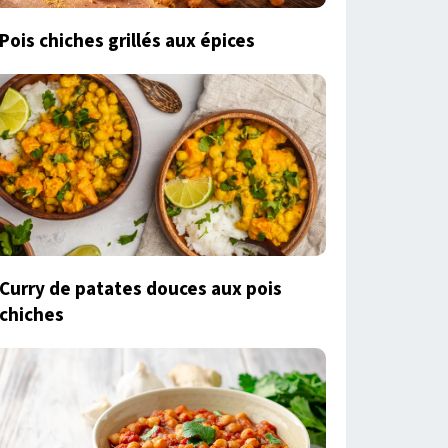
Pois chiches grillés aux épices
Curry de patates douces aux pois
chiches