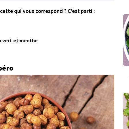
recette qui vous correspond ? C’est parti :
n vert et menthe
apéro