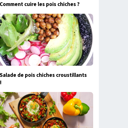
Comment cuire les pois chiches ?
Salade de pois chiches croustillants
!