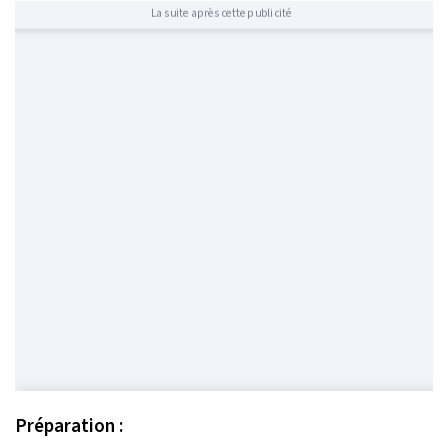
La suite après cette publicité
Préparation :