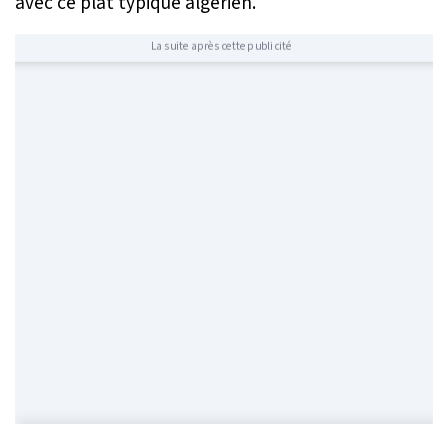
avec ce plat typique algérien.
La suite après cette publicité