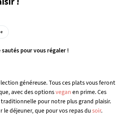
isir !
ée
e sautés pour vous régaler !
lection généreuse. Tous ces plats vous feront
que, avec des options
vegan
en prime. Ces
traditionnelle pour notre plus grand plaisir.
r le déjeuner, que pour vos repas du
soir
.