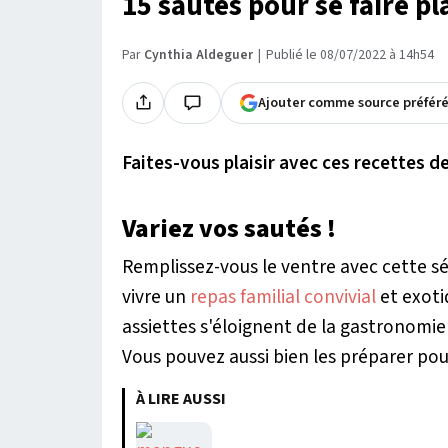
15 sautés pour se faire pla
Par
Cynthia Aldeguer
Publié le 08/07/2022 à 14h54
Ajouter comme source préfér
Faites-vous plaisir avec ces recettes d
Variez vos sautés !
Remplissez-vous le ventre avec cette sé
vivre un
repas familial convivial
et exoti
assiettes s'éloignent de la gastronomie 
Vous pouvez aussi bien les préparer pou
À LIRE AUSSI