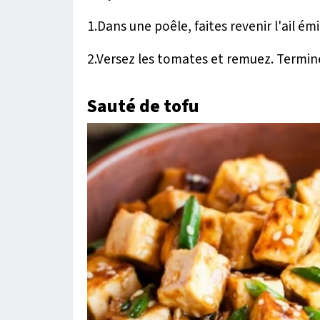
1.Dans une poêle, faites revenir l'ail é
2.Versez les tomates et remuez. Terminez
Sauté de tofu