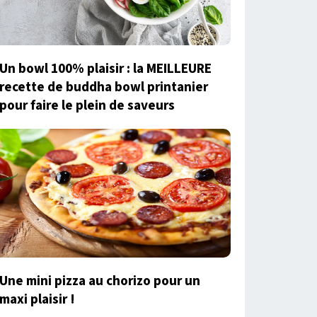
Un bowl 100% plaisir : la MEILLEURE
recette de buddha bowl printanier
pour faire le plein de saveurs
Une mini pizza au chorizo pour un
maxi plaisir !