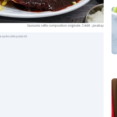
Savourez cette composition originale. Crédit : pixabay
e après cette publicité