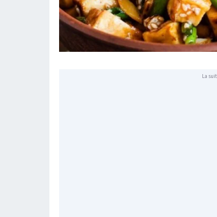
La suit