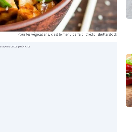
Pour les végétaliens, c'est le menu parfait ! Crédit : shutterstock
e après cette publicité