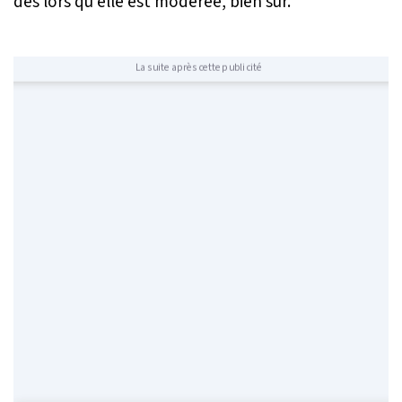
dès lors qu’elle est modérée, bien sûr.
La suite après cette publicité