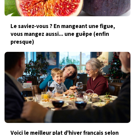
Le saviez-vous ? En mangeant une figue,
vous mangez aussi... une guêpe (enfin
presque)
Voici le meilleur plat d'hiver français selon