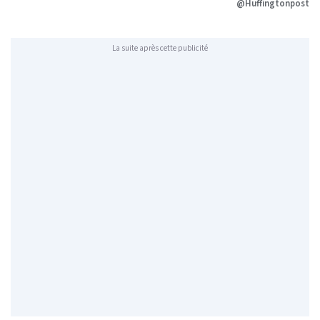
@Huffingtonpost
La suite après cette publicité