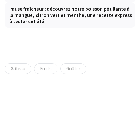
Pause fraîcheur : découvrez notre boisson pétillante à
la mangue, citron vert et menthe, une recette express
à tester cet été
Gâteau
Fruits
Goûter