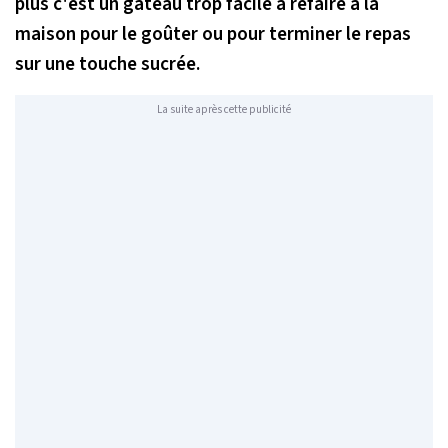
plus c'est un gâteau trop facile à refaire à la
maison pour le goûter ou pour terminer le repas
sur une touche sucrée.
La suite après cette publicité