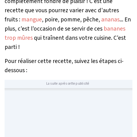
complétement fondre de plaisir ! C'est une
recette que vous pourrez varier avec d'autres
fruits :
mangue
, poire, pomme, pêche,
ananas
... En
plus, c'est l'occasion de se servir de ces
bananes
trop mûres
qui traînent dans votre cuisine. C'est
parti !
Pour réaliser cette recette, suivez les étapes ci-
dessous :
La suite après cette publicité