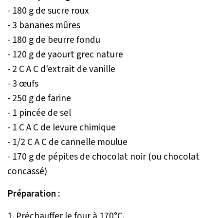
- 180 g de sucre roux
- 3 bananes mûres
- 180 g de beurre fondu
- 120 g de yaourt grec nature
- 2 C A C d'extrait de vanille
- 3 œufs
- 250 g de farine
- 1 pincée de sel
- 1 C A C de levure chimique
- 1/2 C A C de cannelle moulue
- 170 g de pépites de chocolat noir (ou chocolat
concassé)
Préparation :
1. Préchauffer le four à 170°C.