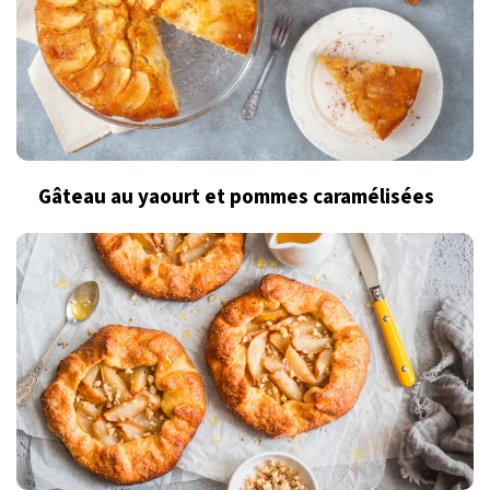
Gâteau au yaourt et pommes caramélisées