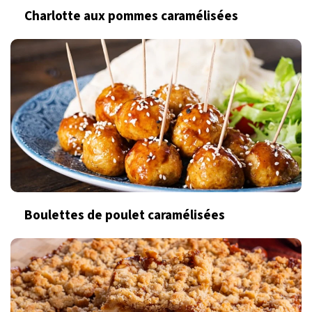
Charlotte aux pommes caramélisées
Boulettes de poulet caramélisées