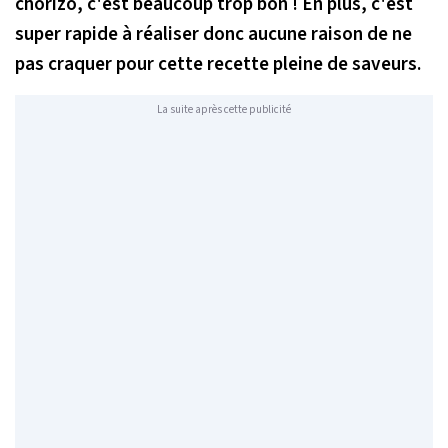
chorizo, c'est beaucoup trop bon ! En plus, c'est
super rapide à réaliser donc aucune raison de ne
pas craquer pour cette recette pleine de saveurs.
La suite après cette publicité