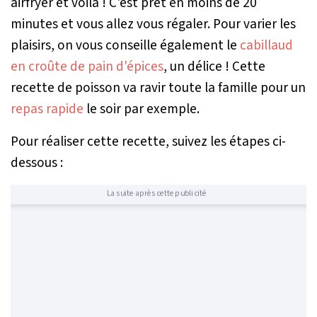
airfryer et voilà ! C'est prêt en moins de 20
minutes et vous allez vous régaler. Pour varier les
plaisirs, on vous conseille également le
cabillaud
en croûte de pain d'épices
, un délice ! Cette
recette de poisson va ravir toute la famille pour un
repas rapide
le soir par exemple.
Pour réaliser cette recette, suivez les étapes ci-
dessous :
La suite après cette publicité