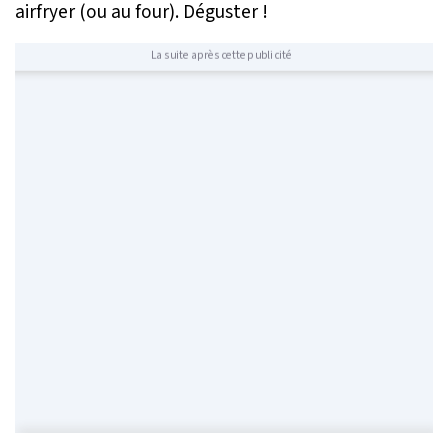
airfryer (ou au four). Déguster !
La suite après cette publicité