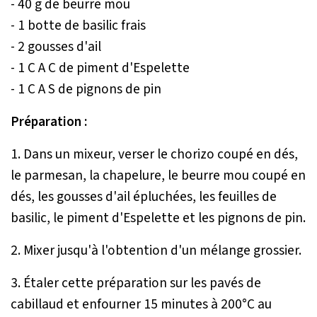
- 40 g de beurre mou
- 1 botte de basilic frais
- 2 gousses d'ail
- 1 C A C de piment d'Espelette
- 1 C A S de pignons de pin
Préparation :
1. Dans un mixeur, verser le chorizo coupé en dés,
le parmesan, la chapelure, le beurre mou coupé en
dés, les gousses d'ail épluchées, les feuilles de
basilic, le piment d'Espelette et les pignons de pin.
2. Mixer jusqu'à l'obtention d'un mélange grossier.
3. Étaler cette préparation sur les pavés de
cabillaud et enfourner 15 minutes à 200°C au