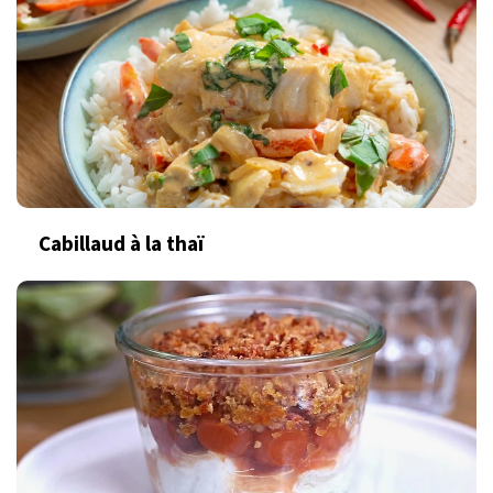
Cabillaud à la thaï