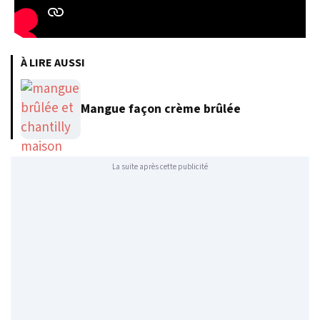
À LIRE AUSSI
Mangue façon crème brûlée
La suite après cette publicité